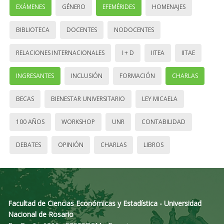
EXÁMENES
GÉNERO
EFEMÉRIDES
HOMENAJES
BIBLIOTECA
DOCENTES
NODOCENTES
RELACIONES INTERNACIONALES
I + D
IITEA
IITAE
INGRESANTES
INCLUSIÓN
FORMACIÓN
CHARLAS
BECAS
BIENESTAR UNIVERSITARIO
LEY MICAELA
100 AÑOS
WORKSHOP
UNR
CONTABILIDAD
DEBATES
OPINIÓN
CHARLAS
LIBROS
Facultad de Ciencias Económicas y Estadística - Universidad
Nacional de Rosario