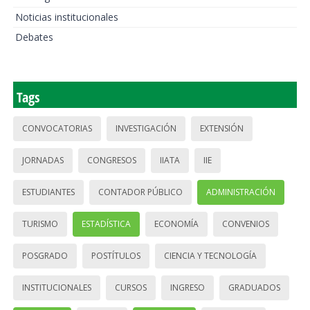
Noticias institucionales
Debates
Tags
CONVOCATORIAS
INVESTIGACIÓN
EXTENSIÓN
JORNADAS
CONGRESOS
IIATA
IIE
ESTUDIANTES
CONTADOR PÚBLICO
ADMINISTRACIÓN
TURISMO
ESTADÍSTICA
ECONOMÍA
CONVENIOS
POSGRADO
POSTÍTULOS
CIENCIA Y TECNOLOGÍA
INSTITUCIONALES
CURSOS
INGRESO
GRADUADOS