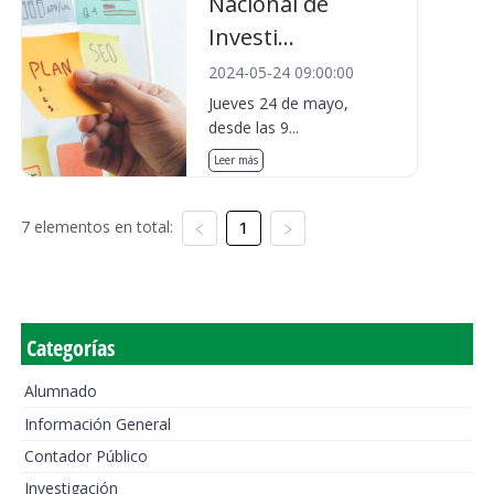
Nacional de
Investi...
2024-05-24 09:00:00
Jueves 24 de mayo,
desde las 9...
Leer más
7 elementos en total:
1
Categorías
Alumnado
Información General
Contador Público
Investigación