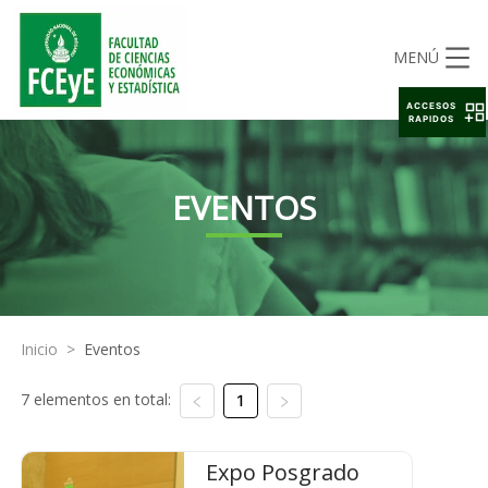
MENÚ
ACCESOS
RAPIDOS
EVENTOS
Inicio
>
Eventos
7 elementos en total:
1
Expo Posgrado