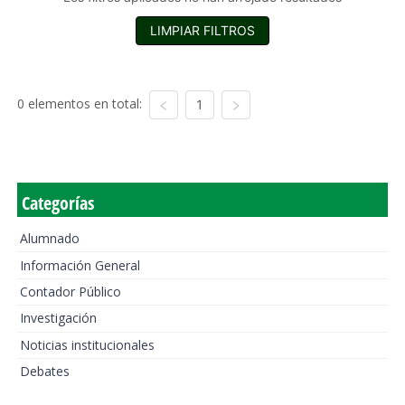
LIMPIAR FILTROS
0 elementos en total:
1
Categorías
Alumnado
Información General
Contador Público
Investigación
Noticias institucionales
Debates