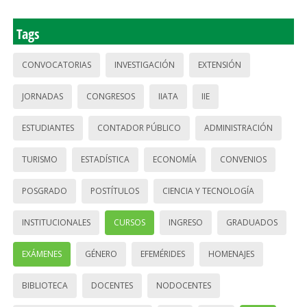
Tags
CONVOCATORIAS
INVESTIGACIÓN
EXTENSIÓN
JORNADAS
CONGRESOS
IIATA
IIE
ESTUDIANTES
CONTADOR PÚBLICO
ADMINISTRACIÓN
TURISMO
ESTADÍSTICA
ECONOMÍA
CONVENIOS
POSGRADO
POSTÍTULOS
CIENCIA Y TECNOLOGÍA
INSTITUCIONALES
CURSOS
INGRESO
GRADUADOS
EXÁMENES
GÉNERO
EFEMÉRIDES
HOMENAJES
BIBLIOTECA
DOCENTES
NODOCENTES