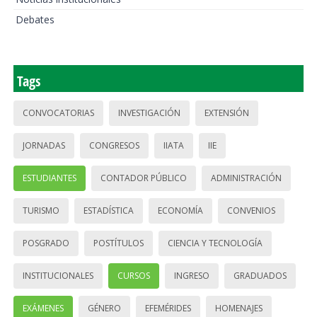
Debates
Tags
CONVOCATORIAS
INVESTIGACIÓN
EXTENSIÓN
JORNADAS
CONGRESOS
IIATA
IIE
ESTUDIANTES
CONTADOR PÚBLICO
ADMINISTRACIÓN
TURISMO
ESTADÍSTICA
ECONOMÍA
CONVENIOS
POSGRADO
POSTÍTULOS
CIENCIA Y TECNOLOGÍA
INSTITUCIONALES
CURSOS
INGRESO
GRADUADOS
EXÁMENES
GÉNERO
EFEMÉRIDES
HOMENAJES