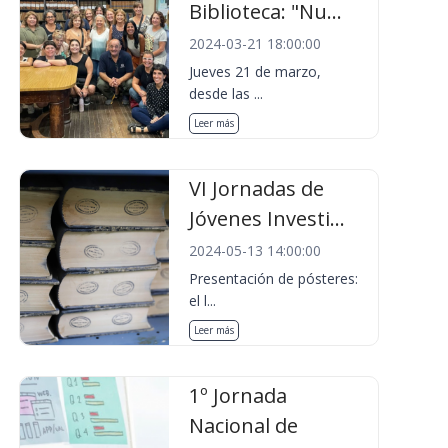
Biblioteca: "Nu...
2024-03-21 18:00:00
Jueves 21 de marzo,
desde las ...
Leer más
VI Jornadas de
Jóvenes Investi...
2024-05-13 14:00:00
Presentación de pósteres:
el l...
Leer más
1º Jornada
Nacional de