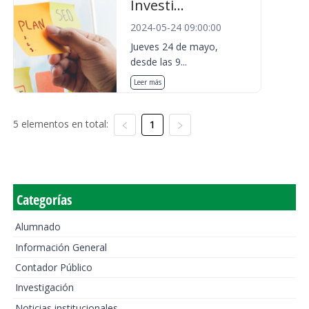
Investi...
2024-05-24 09:00:00
Jueves 24 de mayo,
desde las 9...
Leer más
5 elementos en total:
1
Categorías
Alumnado
Información General
Contador Público
Investigación
Noticias institucionales