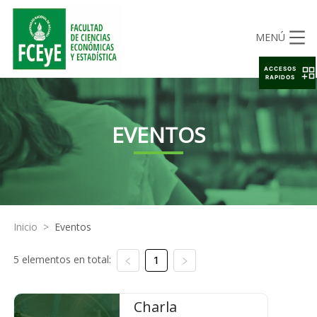
MENÚ
ACCESOS
RAPIDOS
EVENTOS
Inicio
>
Eventos
5 elementos en total:
1
Charla