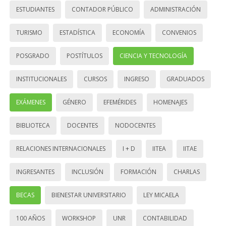
ESTUDIANTES
CONTADOR PÚBLICO
ADMINISTRACIÓN
TURISMO
ESTADÍSTICA
ECONOMÍA
CONVENIOS
POSGRADO
POSTÍTULOS
CIENCIA Y TECNOLOGÍA
INSTITUCIONALES
CURSOS
INGRESO
GRADUADOS
EXÁMENES
GÉNERO
EFEMÉRIDES
HOMENAJES
BIBLIOTECA
DOCENTES
NODOCENTES
RELACIONES INTERNACIONALES
I + D
IITEA
IITAE
INGRESANTES
INCLUSIÓN
FORMACIÓN
CHARLAS
BECAS
BIENESTAR UNIVERSITARIO
LEY MICAELA
100 AÑOS
WORKSHOP
UNR
CONTABILIDAD