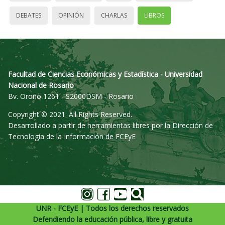
DEBATES
OPINIÓN
CHARLAS
LIBROS
Facultad de Ciencias Económicas y Estadística - Universidad
Nacional de Rosario
Bv. Oroño 1261 - S2000DSM - Rosario
Copyright © 2021. All Rights Reserved.
Desarrollado a partir de herramientas libres por la Dirección de
Tecnología de la Información de FCEyE
UNR - FCEyE | Todos los derechos reservados
Defendiendo la educación pública, libre y gratuita