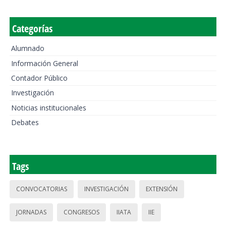
Categorías
Alumnado
Información General
Contador Público
Investigación
Noticias institucionales
Debates
Tags
CONVOCATORIAS
INVESTIGACIÓN
EXTENSIÓN
JORNADAS
CONGRESOS
IIATA
IIE