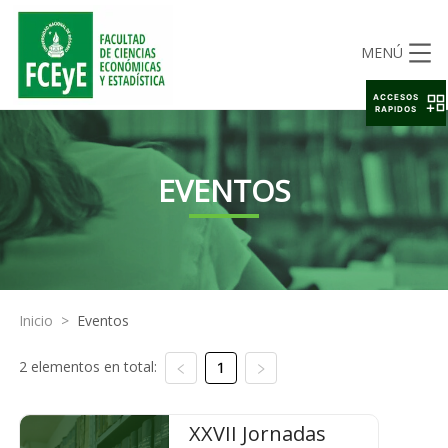
MENÚ
ACCESOS
RAPIDOS
EVENTOS
Inicio
>
Eventos
2 elementos en total:
1
XXVII Jornadas