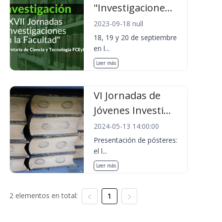
"Investigacione...
2023-09-18 null
18, 19 y 20 de septiembre
en l...
Leer más
VI Jornadas de
Jóvenes Investi...
2024-05-13 14:00:00
Presentación de pósteres:
el l...
Leer más
2 elementos en total:
1