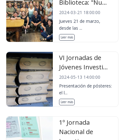
Biblioteca: "Nu...
2024-03-21 18:00:00
Jueves 21 de marzo,
desde las ...
Leer más
VI Jornadas de
Jóvenes Investi...
2024-05-13 14:00:00
Presentación de pósteres:
el l...
Leer más
1º Jornada
Nacional de