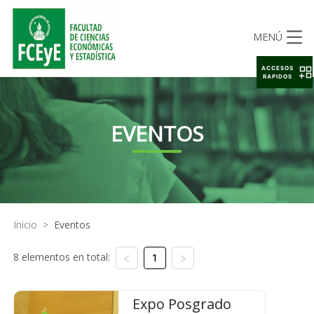
MENÚ
ACCESOS
RAPIDOS
EVENTOS
Inicio
>
Eventos
8 elementos en total:
1
Expo Posgrado