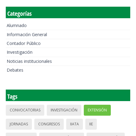
Categorías
Alumnado
Información General
Contador Público
Investigación
Noticias institucionales
Debates
Tags
CONVOCATORIAS
INVESTIGACIÓN
EXTENSIÓN
JORNADAS
CONGRESOS
IIATA
IIE