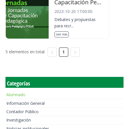
Capacitación Pe...
2023-10-20 17:00:00
Debates y propuestas
para recr...
Leer más
5 elementos en total:
1
Categorías
Alumnado
Información General
Contador Público
Investigación
Noticias institucionales