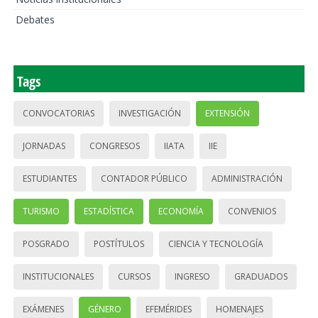
Debates
Tags
CONVOCATORIAS
INVESTIGACIÓN
EXTENSIÓN
JORNADAS
CONGRESOS
IIATA
IIE
ESTUDIANTES
CONTADOR PÚBLICO
ADMINISTRACIÓN
TURISMO
ESTADÍSTICA
ECONOMÍA
CONVENIOS
POSGRADO
POSTÍTULOS
CIENCIA Y TECNOLOGÍA
INSTITUCIONALES
CURSOS
INGRESO
GRADUADOS
EXÁMENES
GÉNERO
EFEMÉRIDES
HOMENAJES