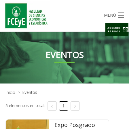
MENÚ
ACCESOS
RAPIDOS
EVENTOS
Inicio
>
Eventos
5 elementos en total:
1
Expo Posgrado