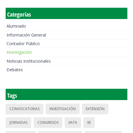
Categorías
Alumnado
Información General
Contador Público
Investigación
Noticias institucionales
Debates
Tags
CONVOCATORIAS
INVESTIGACIÓN
EXTENSIÓN
JORNADAS
CONGRESOS
IIATA
IIE