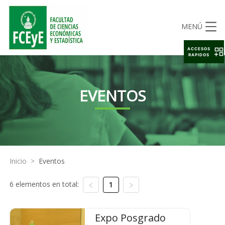
MENÚ
ACCESOS
RAPIDOS
EVENTOS
Inicio
>
Eventos
6 elementos en total:
1
Expo Posgrado