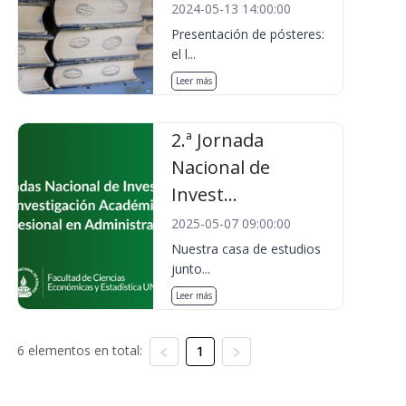
2024-05-13 14:00:00
Presentación de pósteres:
el l...
Leer más
2.ª Jornada
Nacional de
Invest...
2025-05-07 09:00:00
Nuestra casa de estudios
junto...
Leer más
6 elementos en total:
1