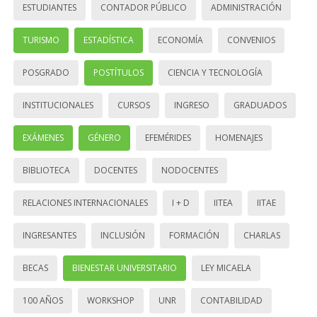
ESTUDIANTES
CONTADOR PÚBLICO
ADMINISTRACIÓN
TURISMO
ESTADÍSTICA
ECONOMÍA
CONVENIOS
POSGRADO
POSTÍTULOS
CIENCIA Y TECNOLOGÍA
INSTITUCIONALES
CURSOS
INGRESO
GRADUADOS
EXÁMENES
GÉNERO
EFEMÉRIDES
HOMENAJES
BIBLIOTECA
DOCENTES
NODOCENTES
RELACIONES INTERNACIONALES
I + D
IITEA
IITAE
INGRESANTES
INCLUSIÓN
FORMACIÓN
CHARLAS
BECAS
BIENESTAR UNIVERSITARIO
LEY MICAELA
100 AÑOS
WORKSHOP
UNR
CONTABILIDAD