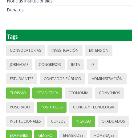
Noticias institucionales
Debates
Tags
CONVOCATORIAS
INVESTIGACIÓN
EXTENSIÓN
JORNADAS
CONGRESOS
IIATA
IIE
ESTUDIANTES
CONTADOR PÚBLICO
ADMINISTRACIÓN
TURISMO
ESTADÍSTICA
ECONOMÍA
CONVENIOS
POSGRADO
POSTÍTULOS
CIENCIA Y TECNOLOGÍA
INSTITUCIONALES
CURSOS
INGRESO
GRADUADOS
EXÁMENES
GÉNERO
EFEMÉRIDES
HOMENAJES