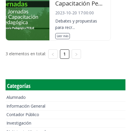
Capacitación Pe...
2023-10-20 17:00:00
Debates y propuestas
para recr...
Leer más
3 elementos en total:
1
Categorías
Alumnado
Información General
Contador Público
Investigación