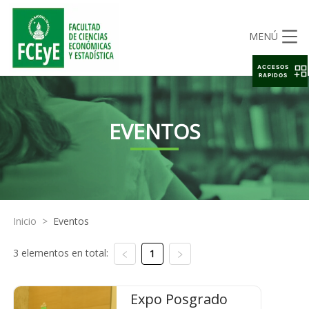
MENÚ
ACCESOS
RAPIDOS
EVENTOS
Inicio
>
Eventos
3 elementos en total:
1
Expo Posgrado