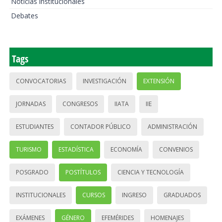
Noticias institucionales
Debates
Tags
CONVOCATORIAS
INVESTIGACIÓN
EXTENSIÓN
JORNADAS
CONGRESOS
IIATA
IIE
ESTUDIANTES
CONTADOR PÚBLICO
ADMINISTRACIÓN
TURISMO
ESTADÍSTICA
ECONOMÍA
CONVENIOS
POSGRADO
POSTÍTULOS
CIENCIA Y TECNOLOGÍA
INSTITUCIONALES
CURSOS
INGRESO
GRADUADOS
EXÁMENES
GÉNERO
EFEMÉRIDES
HOMENAJES