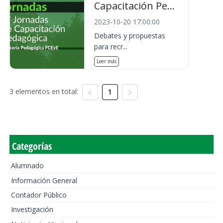
Capacitación Pe...
2023-10-20 17:00:00
Debates y propuestas
para recr...
Leer más
3 elementos en total:
1
Categorías
Alumnado
Información General
Contador Público
Investigación