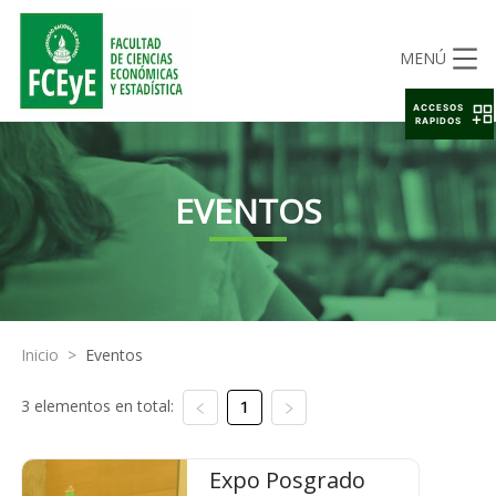
MENÚ
ACCESOS
RAPIDOS
EVENTOS
Inicio
>
Eventos
3 elementos en total:
1
Expo Posgrado