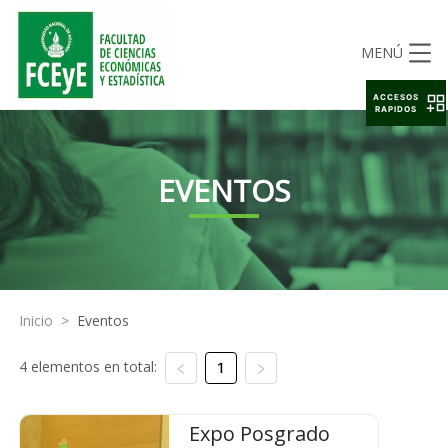
MENÚ
ACCESOS
RAPIDOS
EVENTOS
Inicio
>
Eventos
4 elementos en total:
1
Expo Posgrado