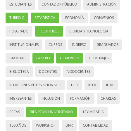
ESTUDIANTES
CONTADOR PÚBLICO
ADMINISTRACIÓN
TURISMO
ESTADÍSTICA
ECONOMÍA
CONVENIOS
POSGRADO
POSTÍTULOS
CIENCIA Y TECNOLOGÍA
INSTITUCIONALES
CURSOS
INGRESO
GRADUADOS
EXÁMENES
GÉNERO
EFEMÉRIDES
HOMENAJES
BIBLIOTECA
DOCENTES
NODOCENTES
RELACIONES INTERNACIONALES
I + D
IITEA
IITAE
INGRESANTES
INCLUSIÓN
FORMACIÓN
CHARLAS
BECAS
BIENESTAR UNIVERSITARIO
LEY MICAELA
100 AÑOS
WORKSHOP
UNR
CONTABILIDAD