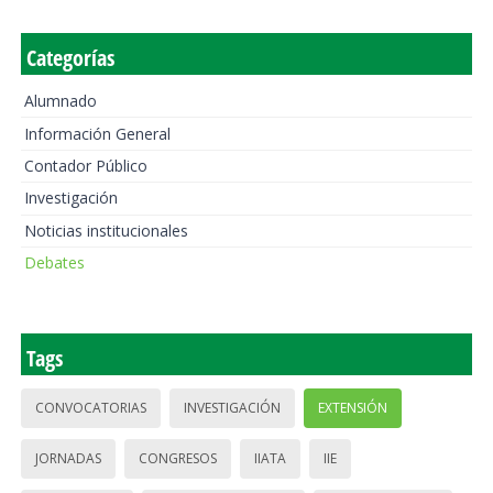
Categorías
Alumnado
Información General
Contador Público
Investigación
Noticias institucionales
Debates
Tags
CONVOCATORIAS
INVESTIGACIÓN
EXTENSIÓN
JORNADAS
CONGRESOS
IIATA
IIE