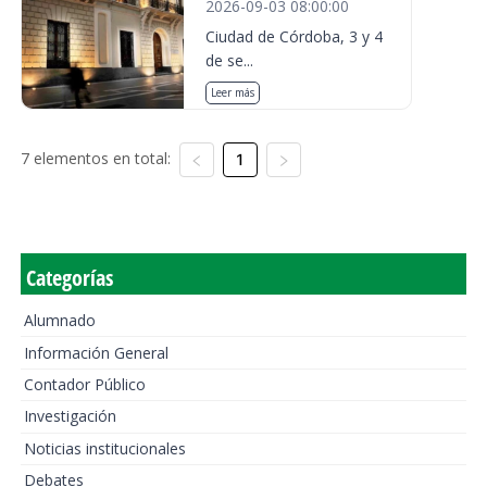
2026-09-03 08:00:00
Ciudad de Córdoba, 3 y 4
de se...
Leer más
7 elementos en total:
1
Categorías
Alumnado
Información General
Contador Público
Investigación
Noticias institucionales
Debates