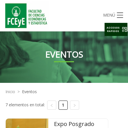
MENÚ
ACCESOS
RAPIDOS
EVENTOS
Inicio
>
Eventos
7 elementos en total:
1
Expo Posgrado