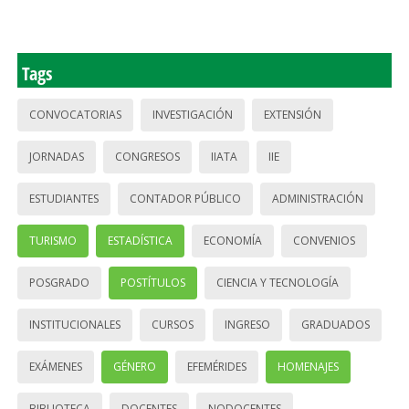
Tags
CONVOCATORIAS
INVESTIGACIÓN
EXTENSIÓN
JORNADAS
CONGRESOS
IIATA
IIE
ESTUDIANTES
CONTADOR PÚBLICO
ADMINISTRACIÓN
TURISMO
ESTADÍSTICA
ECONOMÍA
CONVENIOS
POSGRADO
POSTÍTULOS
CIENCIA Y TECNOLOGÍA
INSTITUCIONALES
CURSOS
INGRESO
GRADUADOS
EXÁMENES
GÉNERO
EFEMÉRIDES
HOMENAJES
BIBLIOTECA
DOCENTES
NODOCENTES