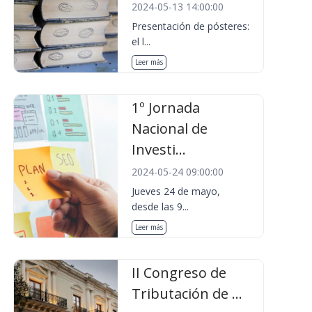
2024-05-13 14:00:00
Presentación de pósteres:
el l...
Leer más
1º Jornada
Nacional de
Investi...
2024-05-24 09:00:00
Jueves 24 de mayo,
desde las 9...
Leer más
II Congreso de
Tributación de ...