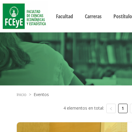
Facultad
Carreras
Postítulo
Inicio
>
Eventos
4 elementos en total:
1