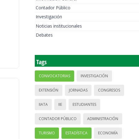
Contador Público
Investigación
Noticias institucionales
Debates
Tags
CONVOCATORIAS
INVESTIGACIÓN
EXTENSIÓN
JORNADAS
CONGRESOS
IIATA
IIE
ESTUDIANTES
CONTADOR PÚBLICO
ADMINISTRACIÓN
TURISMO
ESTADÍSTICA
ECONOMÍA