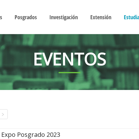
s
Posgrados
Investigación
Extensión
Estudi
EVENTOS
Expo Posgrado 2023