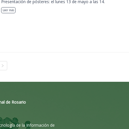
Presentación de pósteres: el lunes 13 de mayo a las 14.
Leer más
nal de Rosario
ecnología de la Información de