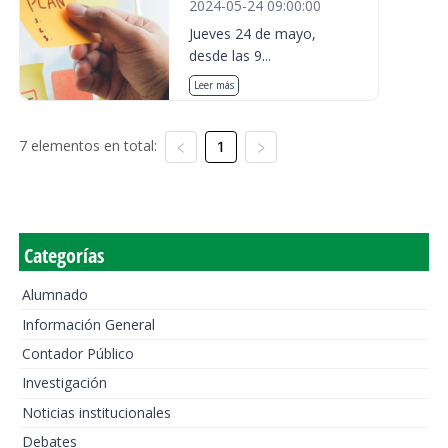
2024-05-24 09:00:00
Jueves 24 de mayo,
desde las 9...
Leer más
7 elementos en total:
1
Categorías
Alumnado
Información General
Contador Público
Investigación
Noticias institucionales
Debates