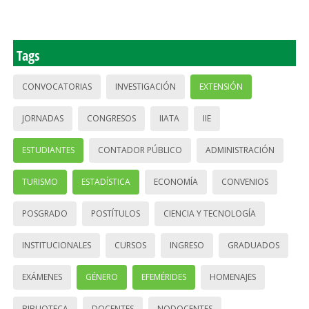
Tags
CONVOCATORIAS
INVESTIGACIÓN
EXTENSIÓN
JORNADAS
CONGRESOS
IIATA
IIE
ESTUDIANTES
CONTADOR PÚBLICO
ADMINISTRACIÓN
TURISMO
ESTADÍSTICA
ECONOMÍA
CONVENIOS
POSGRADO
POSTÍTULOS
CIENCIA Y TECNOLOGÍA
INSTITUCIONALES
CURSOS
INGRESO
GRADUADOS
EXÁMENES
GÉNERO
EFEMÉRIDES
HOMENAJES
BIBLIOTECA
DOCENTES
NODOCENTES