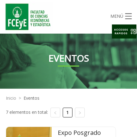
MENÚ
ACCESOS
RAPIDOS
EVENTOS
Inicio
>
Eventos
7 elementos en total:
1
Expo Posgrado