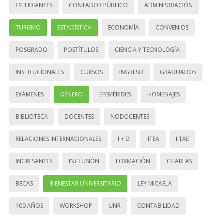
ESTUDIANTES
CONTADOR PÚBLICO
ADMINISTRACIÓN
TURISMO
ESTADÍSTICA
ECONOMÍA
CONVENIOS
POSGRADO
POSTÍTULOS
CIENCIA Y TECNOLOGÍA
INSTITUCIONALES
CURSOS
INGRESO
GRADUADOS
EXÁMENES
GÉNERO
EFEMÉRIDES
HOMENAJES
BIBLIOTECA
DOCENTES
NODOCENTES
RELACIONES INTERNACIONALES
I + D
IITEA
IITAE
INGRESANTES
INCLUSIÓN
FORMACIÓN
CHARLAS
BECAS
BIENESTAR UNIVERSITARIO
LEY MICAELA
100 AÑOS
WORKSHOP
UNR
CONTABILIDAD