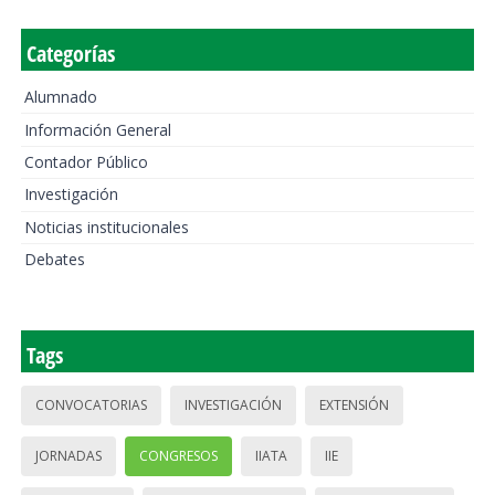
Categorías
Alumnado
Información General
Contador Público
Investigación
Noticias institucionales
Debates
Tags
CONVOCATORIAS
INVESTIGACIÓN
EXTENSIÓN
JORNADAS
CONGRESOS
IIATA
IIE