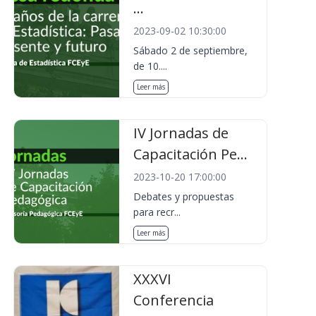
...
2023-09-02 10:30:00
Sábado 2 de septiembre,
de 10....
Leer más
IV Jornadas de
Capacitación Pe...
2023-10-20 17:00:00
Debates y propuestas
para recr...
Leer más
XXXVI
Conferencia