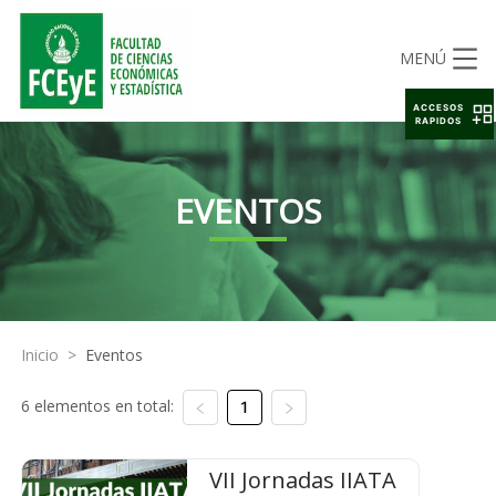
MENÚ
ACCESOS
RAPIDOS
EVENTOS
Inicio
>
Eventos
6 elementos en total:
1
VII Jornadas IIATA