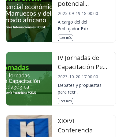
potencial...
2023-09-19 18:00:00
A cargo del del
Embajador Extr...
Leer más
IV Jornadas de
Capacitación Pe...
2023-10-20 17:00:00
Debates y propuestas
para recr...
Leer más
XXXVI
Conferencia