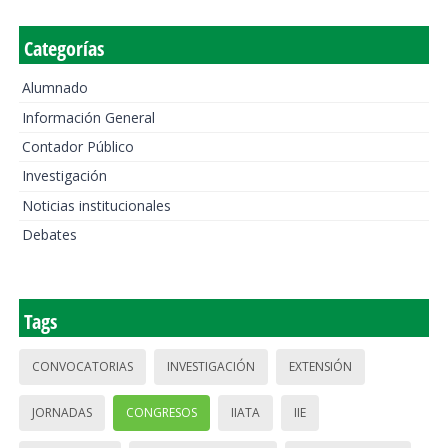
Categorías
Alumnado
Información General
Contador Público
Investigación
Noticias institucionales
Debates
Tags
CONVOCATORIAS
INVESTIGACIÓN
EXTENSIÓN
JORNADAS
CONGRESOS
IIATA
IIE