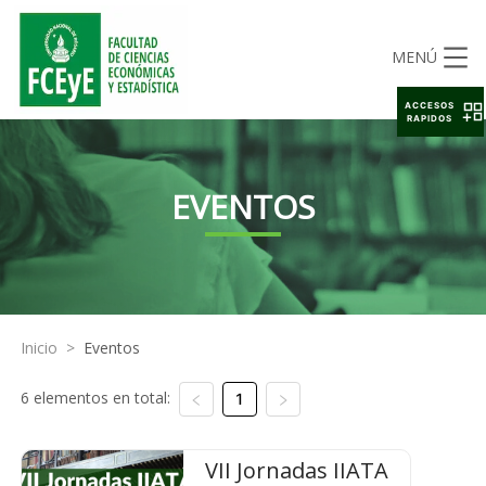
MENÚ
ACCESOS
RAPIDOS
EVENTOS
Inicio
>
Eventos
6 elementos en total:
1
VII Jornadas IIATA