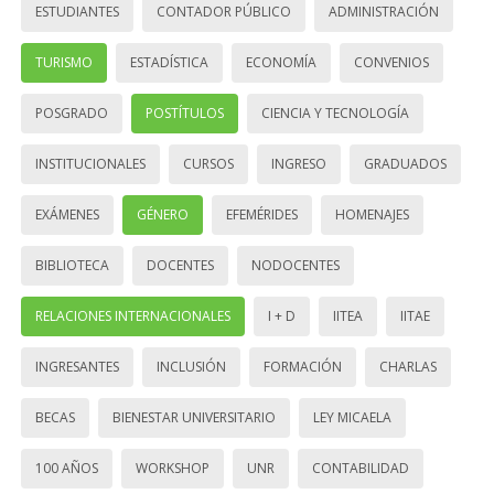
ESTUDIANTES
CONTADOR PÚBLICO
ADMINISTRACIÓN
TURISMO
ESTADÍSTICA
ECONOMÍA
CONVENIOS
POSGRADO
POSTÍTULOS
CIENCIA Y TECNOLOGÍA
INSTITUCIONALES
CURSOS
INGRESO
GRADUADOS
EXÁMENES
GÉNERO
EFEMÉRIDES
HOMENAJES
BIBLIOTECA
DOCENTES
NODOCENTES
RELACIONES INTERNACIONALES
I + D
IITEA
IITAE
INGRESANTES
INCLUSIÓN
FORMACIÓN
CHARLAS
BECAS
BIENESTAR UNIVERSITARIO
LEY MICAELA
100 AÑOS
WORKSHOP
UNR
CONTABILIDAD