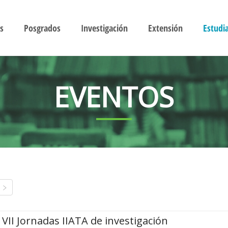
s
Posgrados
Investigación
Extensión
Estudi
EVENTOS
VII Jornadas IIATA de investigación