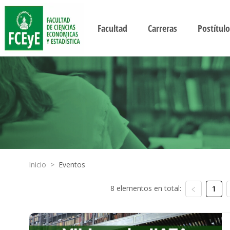
Facultad
Carreras
Postítulo
Inicio
>
Eventos
8 elementos en total:
1