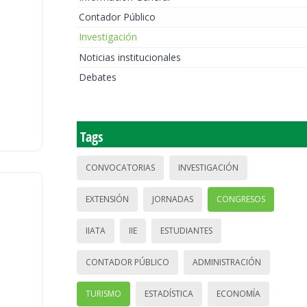
Contador Público
Investigación
Noticias institucionales
Debates
Tags
CONVOCATORIAS
INVESTIGACIÓN
EXTENSIÓN
JORNADAS
CONGRESOS
IIATA
IIE
ESTUDIANTES
CONTADOR PÚBLICO
ADMINISTRACIÓN
TURISMO
ESTADÍSTICA
ECONOMÍA