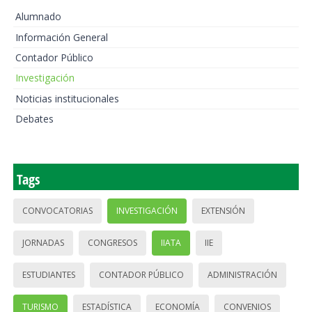
Alumnado
Información General
Contador Público
Investigación
Noticias institucionales
Debates
Tags
CONVOCATORIAS
INVESTIGACIÓN
EXTENSIÓN
JORNADAS
CONGRESOS
IIATA
IIE
ESTUDIANTES
CONTADOR PÚBLICO
ADMINISTRACIÓN
TURISMO
ESTADÍSTICA
ECONOMÍA
CONVENIOS