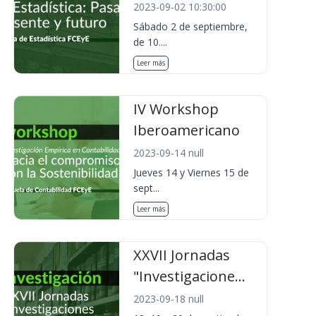
2023-09-02 10:30:00
Sábado 2 de septiembre,
de 10....
Leer más
IV Workshop
Iberoamericano
2023-09-14 null
Jueves 14 y Viernes 15 de
sept...
Leer más
XXVII Jornadas
"Investigacione...
2023-09-18 null