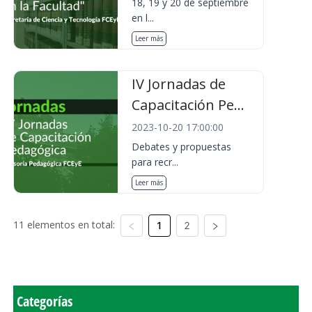
18, 19 y 20 de septiembre
en l...
Leer más
IV Jornadas de
Capacitación Pe...
2023-10-20 17:00:00
Debates y propuestas
para recr...
Leer más
11 elementos en total:
1
2
Categorías