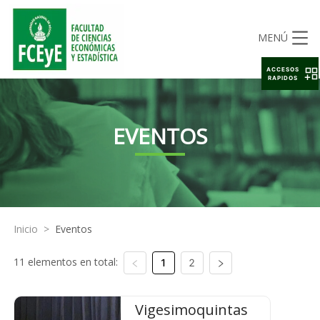
MENÚ
ACCESOS
RAPIDOS
EVENTOS
Inicio
>
Eventos
11 elementos en total:
1
2
Vigesimoquintas