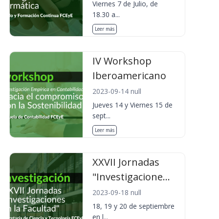
Viernes 7 de Julio, de
18.30 a...
Leer más
IV Workshop
Iberoamericano
2023-09-14 null
Jueves 14 y Viernes 15 de
sept...
Leer más
XXVII Jornadas
"Investigacione...
2023-09-18 null
18, 19 y 20 de septiembre
en l...