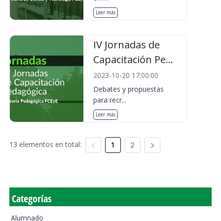
Leer más
IV Jornadas de
Capacitación Pe...
2023-10-20 17:00:00
Debates y propuestas
para recr...
Leer más
13 elementos en total:
1
2
Categorías
Alumnado