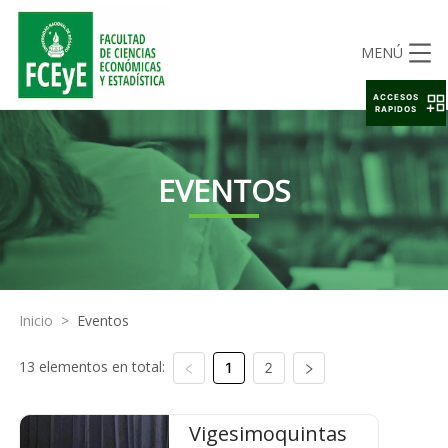
MENÚ
ACCESOS
RAPIDOS
EVENTOS
Inicio
>
Eventos
13 elementos en total:
1
2
Vigesimoquintas