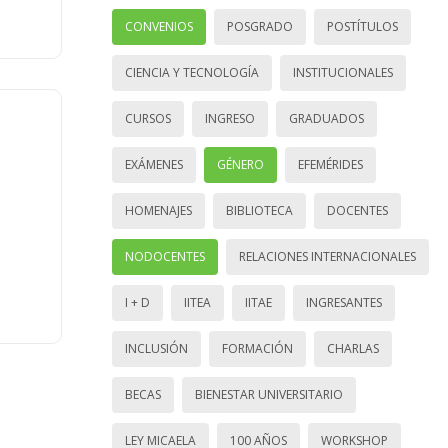
CONVENIOS
POSGRADO
POSTÍTULOS
CIENCIA Y TECNOLOGÍA
INSTITUCIONALES
CURSOS
INGRESO
GRADUADOS
EXÁMENES
GÉNERO
EFEMÉRIDES
HOMENAJES
BIBLIOTECA
DOCENTES
NODOCENTES
RELACIONES INTERNACIONALES
I + D
IITEA
IITAE
INGRESANTES
INCLUSIÓN
FORMACIÓN
CHARLAS
BECAS
BIENESTAR UNIVERSITARIO
LEY MICAELA
100 AÑOS
WORKSHOP