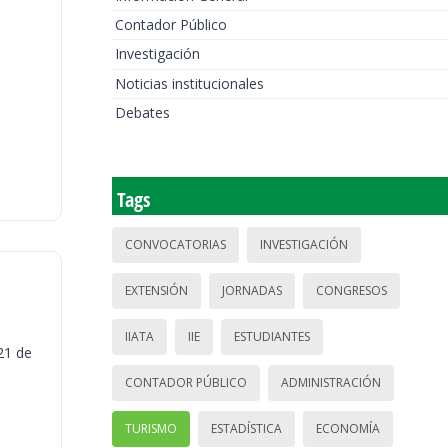
Contador Público
Investigación
Noticias institucionales
Debates
Tags
CONVOCATORIAS
INVESTIGACIÓN
EXTENSIÓN
JORNADAS
CONGRESOS
IIATA
IIE
ESTUDIANTES
21 de
CONTADOR PÚBLICO
ADMINISTRACIÓN
TURISMO
ESTADÍSTICA
ECONOMÍA