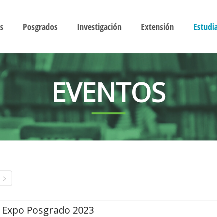
s
Posgrados
Investigación
Extensión
Estudi
EVENTOS
Expo Posgrado 2023