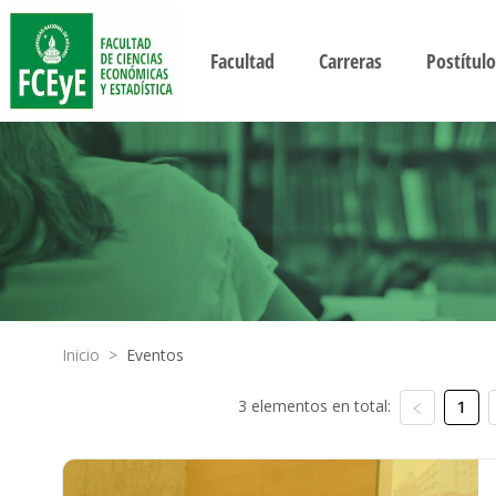
Facultad
Carreras
Postítulo
Inicio
>
Eventos
3 elementos en total:
1