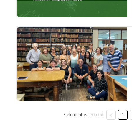
3 elementos en total:
1