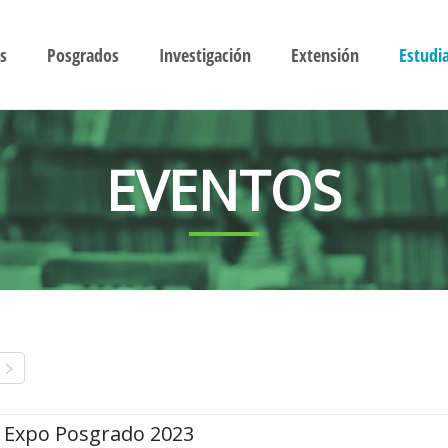
s
Posgrados
Investigación
Extensión
Estudi
EVENTOS
Expo Posgrado 2023