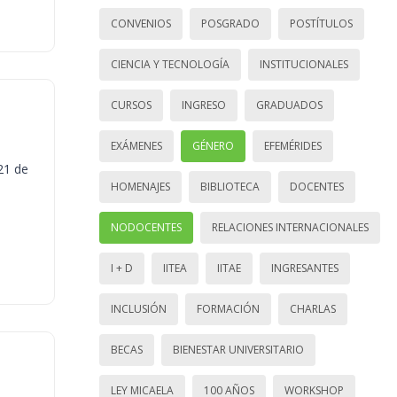
CONVENIOS
POSGRADO
POSTÍTULOS
CIENCIA Y TECNOLOGÍA
INSTITUCIONALES
CURSOS
INGRESO
GRADUADOS
EXÁMENES
GÉNERO
EFEMÉRIDES
21 de
HOMENAJES
BIBLIOTECA
DOCENTES
NODOCENTES
RELACIONES INTERNACIONALES
I + D
IITEA
IITAE
INGRESANTES
INCLUSIÓN
FORMACIÓN
CHARLAS
BECAS
BIENESTAR UNIVERSITARIO
LEY MICAELA
100 AÑOS
WORKSHOP