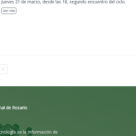
Jueves 21 de marzo, desde las 18, segundo encuentro del ciclo.
Leer más
nal de Rosario
ecnología de la Información de