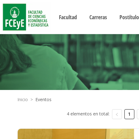
Facultad
Carreras
Postítulo
Inicio
>
Eventos
4 elementos en total:
1