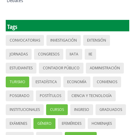
Debates
Tags
CONVOCATORIAS
INVESTIGACIÓN
EXTENSIÓN
JORNADAS
CONGRESOS
IIATA
IIE
ESTUDIANTES
CONTADOR PÚBLICO
ADMINISTRACIÓN
TURISMO
ESTADÍSTICA
ECONOMÍA
CONVENIOS
POSGRADO
POSTÍTULOS
CIENCIA Y TECNOLOGÍA
INSTITUCIONALES
CURSOS
INGRESO
GRADUADOS
EXÁMENES
GÉNERO
EFEMÉRIDES
HOMENAJES