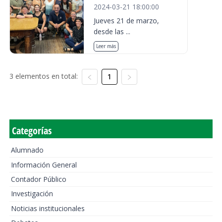
2024-03-21 18:00:00
Jueves 21 de marzo,
desde las ...
Leer más
3 elementos en total:
1
Categorías
Alumnado
Información General
Contador Público
Investigación
Noticias institucionales