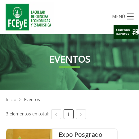
MENÚ
ACCESOS
RAPIDOS
EVENTOS
Inicio
>
Eventos
3 elementos en total:
1
Expo Posgrado