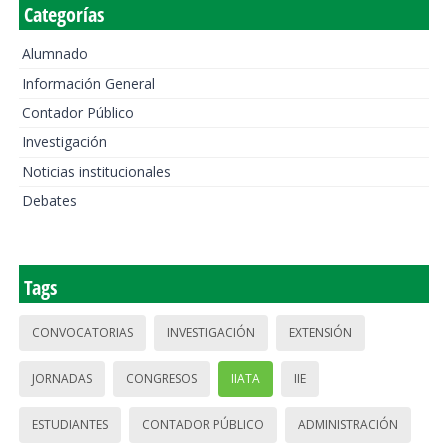
Categorías
Alumnado
Información General
Contador Público
Investigación
Noticias institucionales
Debates
Tags
CONVOCATORIAS
INVESTIGACIÓN
EXTENSIÓN
JORNADAS
CONGRESOS
IIATA
IIE
ESTUDIANTES
CONTADOR PÚBLICO
ADMINISTRACIÓN