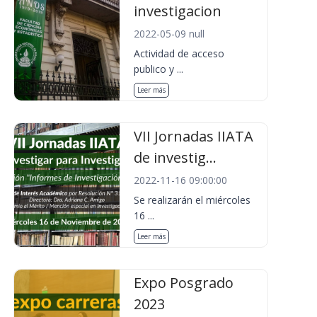
investigacion
2022-05-09 null
Actividad de acceso
publico y ...
Leer más
VII Jornadas IIATA
de investig...
2022-11-16 09:00:00
Se realizarán el miércoles
16 ...
Leer más
Expo Posgrado
2023