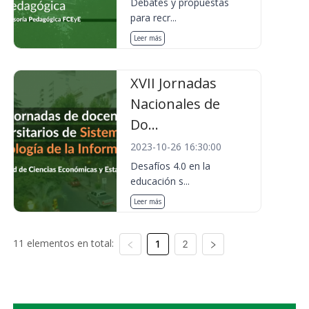
Debates y propuestas
para recr...
Leer más
XVII Jornadas
Nacionales de
Do...
2023-10-26 16:30:00
Desafíos 4.0 en la
educación s...
Leer más
11 elementos en total:
1
2