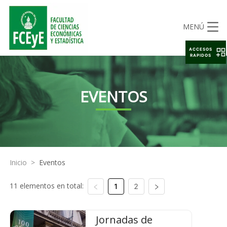
MENÚ
ACCESOS
RAPIDOS
EVENTOS
Inicio
>
Eventos
11 elementos en total:
1
2
Jornadas de