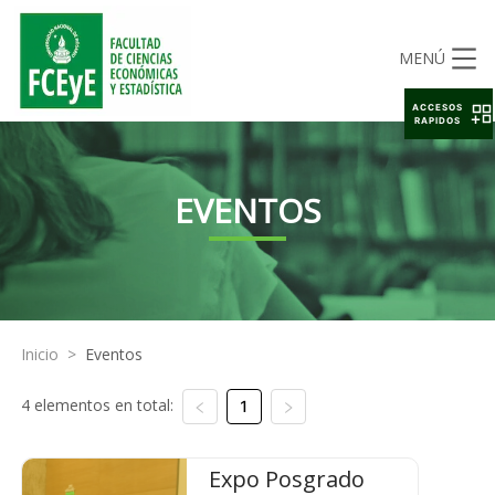
MENÚ
ACCESOS
RAPIDOS
EVENTOS
Inicio
>
Eventos
4 elementos en total:
1
Expo Posgrado