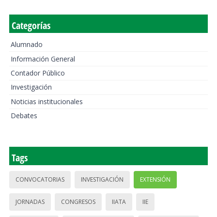
Categorías
Alumnado
Información General
Contador Público
Investigación
Noticias institucionales
Debates
Tags
CONVOCATORIAS
INVESTIGACIÓN
EXTENSIÓN
JORNADAS
CONGRESOS
IIATA
IIE