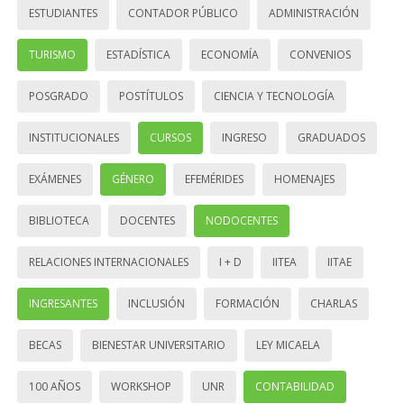
ESTUDIANTES
CONTADOR PÚBLICO
ADMINISTRACIÓN
TURISMO
ESTADÍSTICA
ECONOMÍA
CONVENIOS
POSGRADO
POSTÍTULOS
CIENCIA Y TECNOLOGÍA
INSTITUCIONALES
CURSOS
INGRESO
GRADUADOS
EXÁMENES
GÉNERO
EFEMÉRIDES
HOMENAJES
BIBLIOTECA
DOCENTES
NODOCENTES
RELACIONES INTERNACIONALES
I + D
IITEA
IITAE
INGRESANTES
INCLUSIÓN
FORMACIÓN
CHARLAS
BECAS
BIENESTAR UNIVERSITARIO
LEY MICAELA
100 AÑOS
WORKSHOP
UNR
CONTABILIDAD