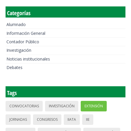
Categorías
Alumnado
Información General
Contador Público
Investigación
Noticias institucionales
Debates
Tags
CONVOCATORIAS
INVESTIGACIÓN
EXTENSIÓN
JORNADAS
CONGRESOS
IIATA
IIE