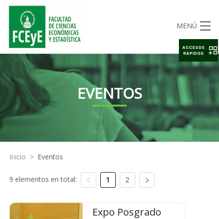
MENÚ
ACCESOS
RAPIDOS
EVENTOS
Inicio
>
Eventos
9 elementos en total:
1
2
Expo Posgrado