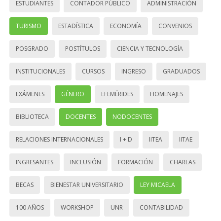
ESTUDIANTES
CONTADOR PÚBLICO
ADMINISTRACIÓN
TURISMO
ESTADÍSTICA
ECONOMÍA
CONVENIOS
POSGRADO
POSTÍTULOS
CIENCIA Y TECNOLOGÍA
INSTITUCIONALES
CURSOS
INGRESO
GRADUADOS
EXÁMENES
GÉNERO
EFEMÉRIDES
HOMENAJES
BIBLIOTECA
DOCENTES
NODOCENTES
RELACIONES INTERNACIONALES
I + D
IITEA
IITAE
INGRESANTES
INCLUSIÓN
FORMACIÓN
CHARLAS
BECAS
BIENESTAR UNIVERSITARIO
LEY MICAELA
100 AÑOS
WORKSHOP
UNR
CONTABILIDAD