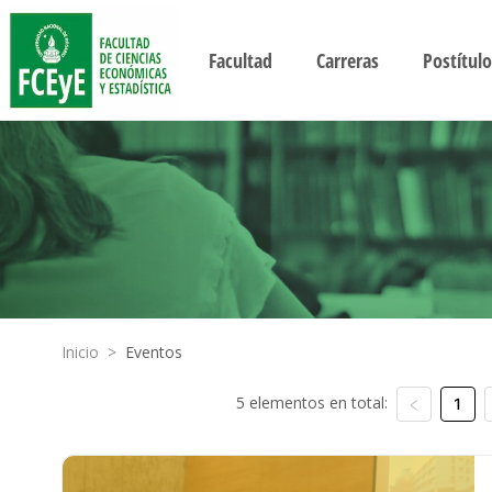
Facultad
Carreras
Postítulo
Inicio
>
Eventos
5 elementos en total:
1