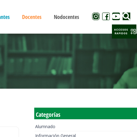
antes
Docentes
Nodocentes
ACCESOS
RAPIDOS
Categorías
Alumnado
Información General