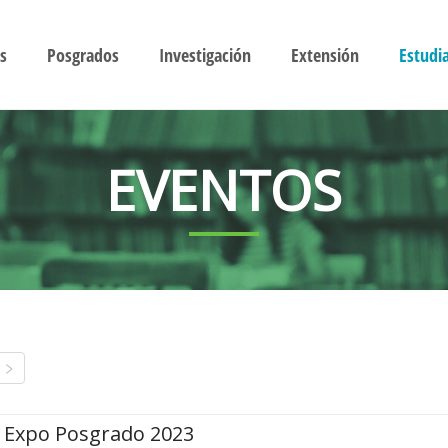
s
Posgrados
Investigación
Extensión
Estudi
EVENTOS
Expo Posgrado 2023