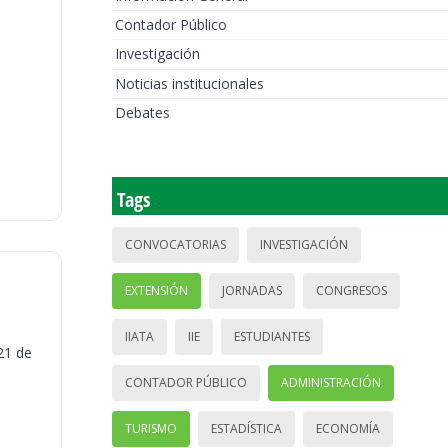
Contador Público
Investigación
Noticias institucionales
Debates
Tags
CONVOCATORIAS
INVESTIGACIÓN
EXTENSIÓN
JORNADAS
CONGRESOS
IIATA
IIE
ESTUDIANTES
21 de
CONTADOR PÚBLICO
ADMINISTRACIÓN
TURISMO
ESTADÍSTICA
ECONOMÍA