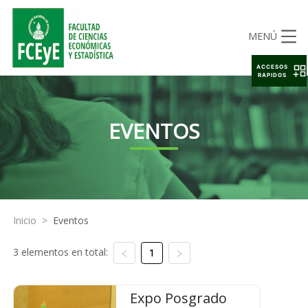
MENÚ
ACCESOS
RAPIDOS
EVENTOS
Inicio
>
Eventos
3 elementos en total:
1
Expo Posgrado