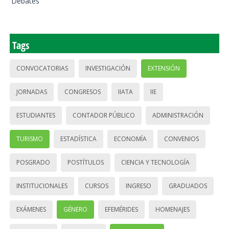
Debates
Tags
CONVOCATORIAS
INVESTIGACIÓN
EXTENSIÓN
JORNADAS
CONGRESOS
IIATA
IIE
ESTUDIANTES
CONTADOR PÚBLICO
ADMINISTRACIÓN
TURISMO
ESTADÍSTICA
ECONOMÍA
CONVENIOS
POSGRADO
POSTÍTULOS
CIENCIA Y TECNOLOGÍA
INSTITUCIONALES
CURSOS
INGRESO
GRADUADOS
EXÁMENES
GÉNERO
EFEMÉRIDES
HOMENAJES