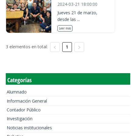
2024-03-21 18:00:00
Jueves 21 de marzo,
desde las ...
Leer más
3 elementos en total:
1
Categorías
Alumnado
Información General
Contador Público
Investigación
Noticias institucionales