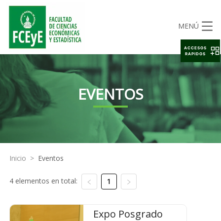
MENÚ
ACCESOS
RAPIDOS
EVENTOS
Inicio
>
Eventos
4 elementos en total:
1
Expo Posgrado