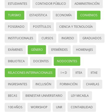
ESTUDIANTES
CONTADOR PÚBLICO
ADMINISTRACIÓN
TURISMO
ESTADÍSTICA
ECONOMÍA
CONVENIOS
POSGRADO
POSTÍTULOS
CIENCIA Y TECNOLOGÍA
INSTITUCIONALES
CURSOS
INGRESO
GRADUADOS
EXÁMENES
GÉNERO
EFEMÉRIDES
HOMENAJES
BIBLIOTECA
DOCENTES
NODOCENTES
RELACIONES INTERNACIONALES
I + D
IITEA
IITAE
INGRESANTES
INCLUSIÓN
FORMACIÓN
CHARLAS
BECAS
BIENESTAR UNIVERSITARIO
LEY MICAELA
100 AÑOS
WORKSHOP
UNR
CONTABILIDAD