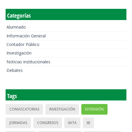
Categorías
Alumnado
Información General
Contador Público
Investigación
Noticias institucionales
Debates
Tags
CONVOCATORIAS
INVESTIGACIÓN
EXTENSIÓN
JORNADAS
CONGRESOS
IIATA
IIE