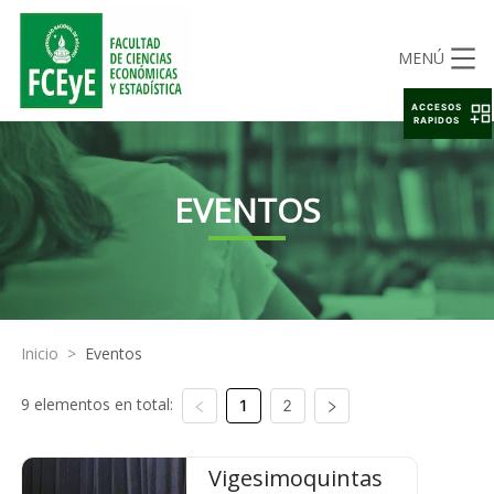
MENÚ
ACCESOS
RAPIDOS
EVENTOS
Inicio
>
Eventos
9 elementos en total:
1
2
Vigesimoquintas