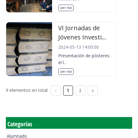
Leer más
VI Jornadas de
Jóvenes Investi...
2024-05-13 14:00:00
Presentación de pósteres:
el l...
Leer más
9 elementos en total:
1
2
Categorías
Alumnado