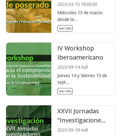
2023-03-15 18:00:00
Miércoles 15 de marzo
desde la...
Leer más
IV Workshop
Iberoamericano
2023-09-14 null
Jueves 14 y Viernes 15 de
sept...
Leer más
XXVII Jornadas
"Investigacione...
2023-09-18 null