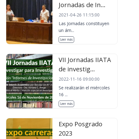
Jornadas de In...
2021-04-26 11:15:00
Las Jornadas constituyen
un ám...
Leer más
VII Jornadas IIATA
de investig...
2022-11-16 09:00:00
Se realizarán el miércoles
16 ...
Leer más
Expo Posgrado
2023