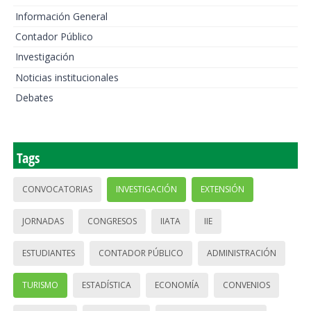
Información General
Contador Público
Investigación
Noticias institucionales
Debates
Tags
CONVOCATORIAS
INVESTIGACIÓN
EXTENSIÓN
JORNADAS
CONGRESOS
IIATA
IIE
ESTUDIANTES
CONTADOR PÚBLICO
ADMINISTRACIÓN
TURISMO
ESTADÍSTICA
ECONOMÍA
CONVENIOS