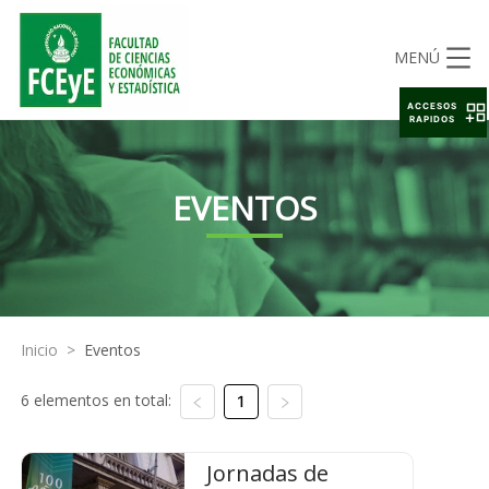
MENÚ
ACCESOS
RAPIDOS
EVENTOS
Inicio
>
Eventos
6 elementos en total:
1
Jornadas de