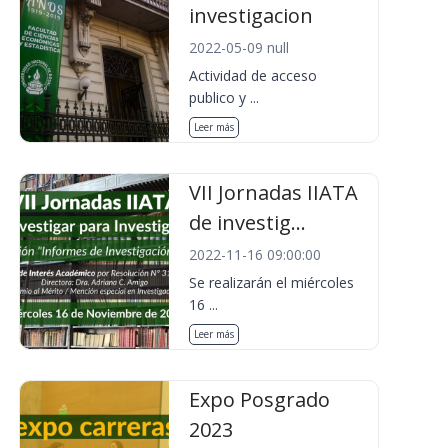
investigacion
2022-05-09 null
Actividad de acceso
publico y ...
Leer más
VII Jornadas IIATA
de investig...
2022-11-16 09:00:00
Se realizarán el miércoles
16 ...
Leer más
Expo Posgrado
2023