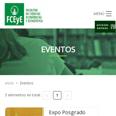
MENÚ
ACCESOS
RAPIDOS
EVENTOS
Inicio
>
Eventos
5 elementos en total:
1
Expo Posgrado