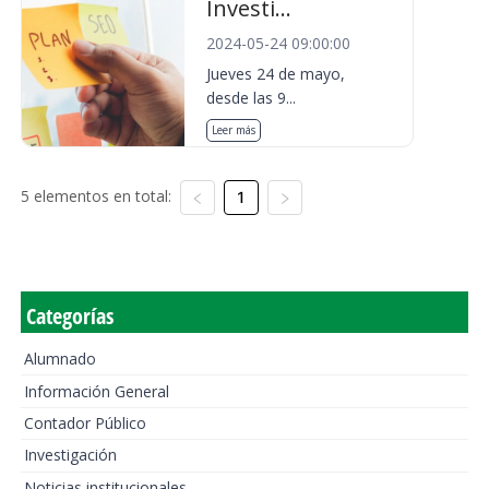
Investi...
2024-05-24 09:00:00
Jueves 24 de mayo,
desde las 9...
Leer más
5 elementos en total:
1
Categorías
Alumnado
Información General
Contador Público
Investigación
Noticias institucionales