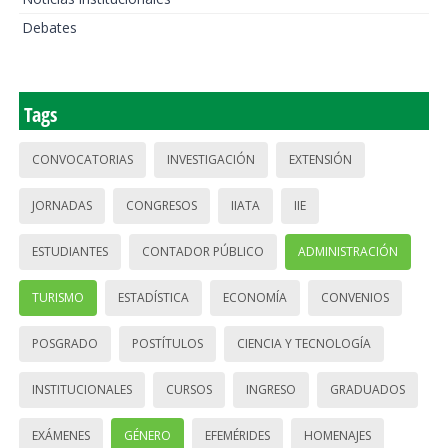
Debates
Tags
CONVOCATORIAS
INVESTIGACIÓN
EXTENSIÓN
JORNADAS
CONGRESOS
IIATA
IIE
ESTUDIANTES
CONTADOR PÚBLICO
ADMINISTRACIÓN
TURISMO
ESTADÍSTICA
ECONOMÍA
CONVENIOS
POSGRADO
POSTÍTULOS
CIENCIA Y TECNOLOGÍA
INSTITUCIONALES
CURSOS
INGRESO
GRADUADOS
EXÁMENES
GÉNERO
EFEMÉRIDES
HOMENAJES