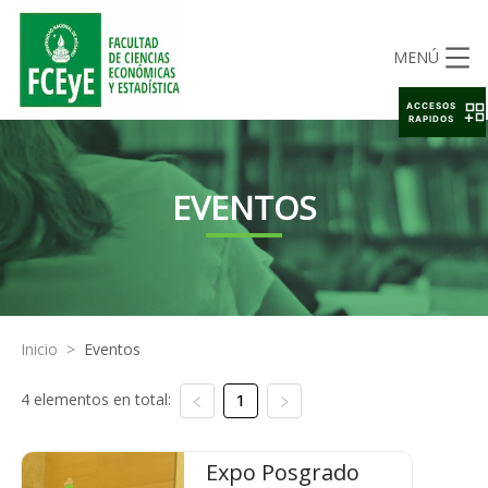
MENÚ
ACCESOS
RAPIDOS
EVENTOS
Inicio
>
Eventos
4 elementos en total:
1
Expo Posgrado