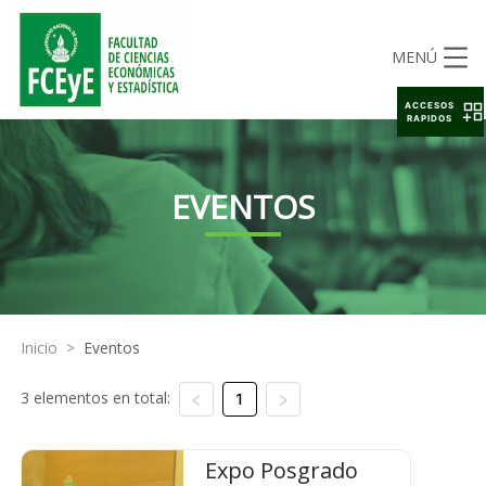
MENÚ
ACCESOS
RAPIDOS
EVENTOS
Inicio
>
Eventos
3 elementos en total:
1
Expo Posgrado