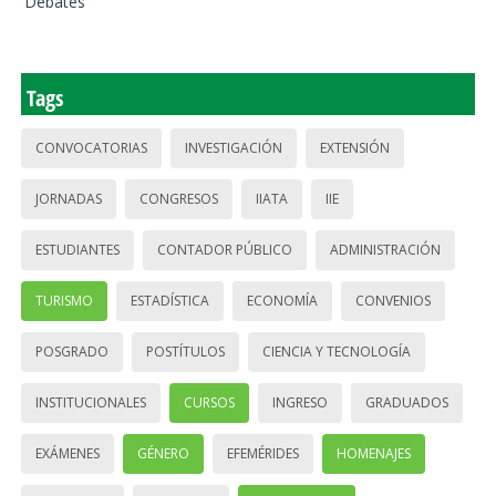
Debates
Tags
CONVOCATORIAS
INVESTIGACIÓN
EXTENSIÓN
JORNADAS
CONGRESOS
IIATA
IIE
ESTUDIANTES
CONTADOR PÚBLICO
ADMINISTRACIÓN
TURISMO
ESTADÍSTICA
ECONOMÍA
CONVENIOS
POSGRADO
POSTÍTULOS
CIENCIA Y TECNOLOGÍA
INSTITUCIONALES
CURSOS
INGRESO
GRADUADOS
EXÁMENES
GÉNERO
EFEMÉRIDES
HOMENAJES