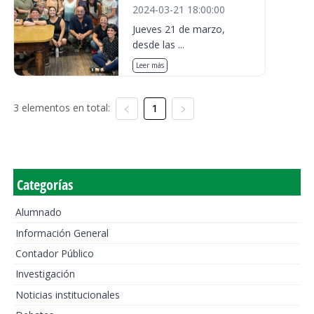
2024-03-21 18:00:00
Jueves 21 de marzo,
desde las ...
Leer más
3 elementos en total:
1
Categorías
Alumnado
Información General
Contador Público
Investigación
Noticias institucionales