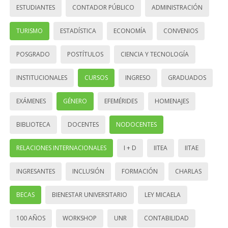
ESTUDIANTES
CONTADOR PÚBLICO
ADMINISTRACIÓN
TURISMO
ESTADÍSTICA
ECONOMÍA
CONVENIOS
POSGRADO
POSTÍTULOS
CIENCIA Y TECNOLOGÍA
INSTITUCIONALES
CURSOS
INGRESO
GRADUADOS
EXÁMENES
GÉNERO
EFEMÉRIDES
HOMENAJES
BIBLIOTECA
DOCENTES
NODOCENTES
RELACIONES INTERNACIONALES
I + D
IITEA
IITAE
INGRESANTES
INCLUSIÓN
FORMACIÓN
CHARLAS
BECAS
BIENESTAR UNIVERSITARIO
LEY MICAELA
100 AÑOS
WORKSHOP
UNR
CONTABILIDAD