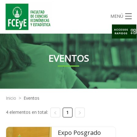
MENÚ
ACCESOS
RAPIDOS
EVENTOS
Inicio
>
Eventos
4 elementos en total:
1
Expo Posgrado