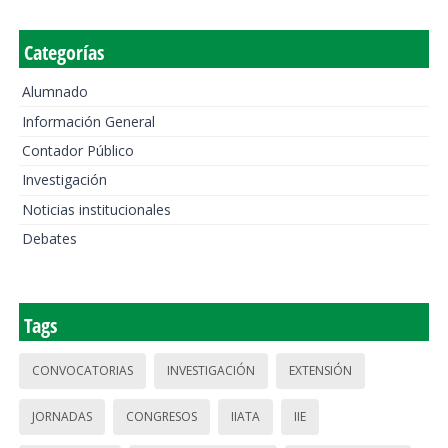
Categorías
Alumnado
Información General
Contador Público
Investigación
Noticias institucionales
Debates
Tags
CONVOCATORIAS
INVESTIGACIÓN
EXTENSIÓN
JORNADAS
CONGRESOS
IIATA
IIE