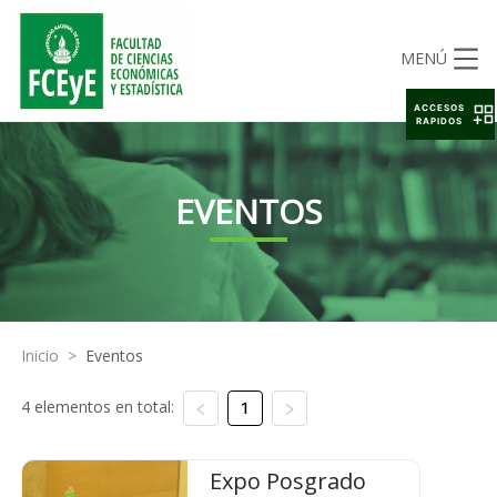
MENÚ
ACCESOS
RAPIDOS
EVENTOS
Inicio
>
Eventos
4 elementos en total:
1
Expo Posgrado