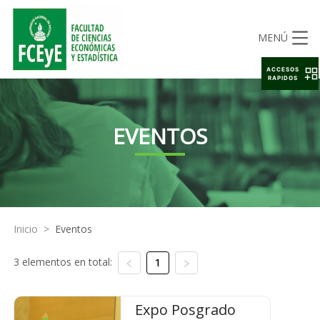
MENÚ
ACCESOS
RAPIDOS
EVENTOS
Inicio
>
Eventos
3 elementos en total:
1
Expo Posgrado