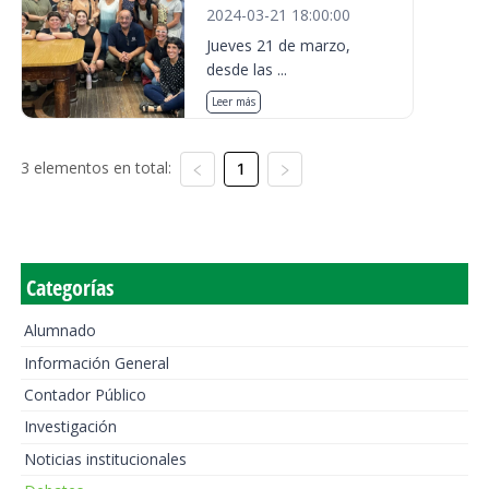
2024-03-21 18:00:00
Jueves 21 de marzo,
desde las ...
Leer más
3 elementos en total:
1
Categorías
Alumnado
Información General
Contador Público
Investigación
Noticias institucionales