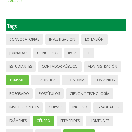
Debates
Tags
CONVOCATORIAS
INVESTIGACIÓN
EXTENSIÓN
JORNADAS
CONGRESOS
IIATA
IIE
ESTUDIANTES
CONTADOR PÚBLICO
ADMINISTRACIÓN
TURISMO
ESTADÍSTICA
ECONOMÍA
CONVENIOS
POSGRADO
POSTÍTULOS
CIENCIA Y TECNOLOGÍA
INSTITUCIONALES
CURSOS
INGRESO
GRADUADOS
EXÁMENES
GÉNERO
EFEMÉRIDES
HOMENAJES