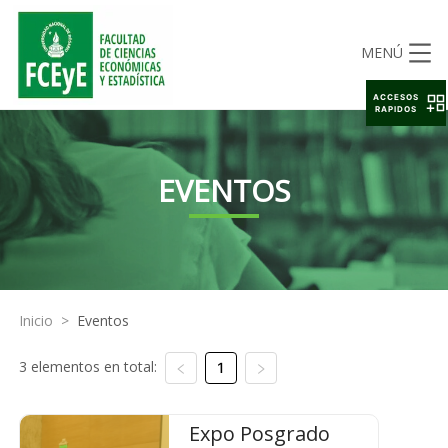
MENÚ
ACCESOS
RAPIDOS
EVENTOS
Inicio
>
Eventos
3 elementos en total:
1
Expo Posgrado