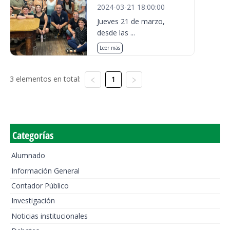
2024-03-21 18:00:00
Jueves 21 de marzo,
desde las ...
Leer más
3 elementos en total:
1
Categorías
Alumnado
Información General
Contador Público
Investigación
Noticias institucionales