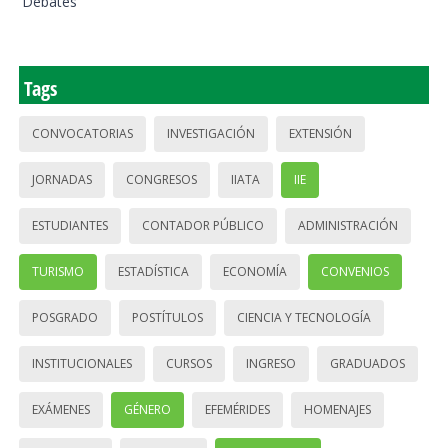
Debates
Tags
CONVOCATORIAS
INVESTIGACIÓN
EXTENSIÓN
JORNADAS
CONGRESOS
IIATA
IIE
ESTUDIANTES
CONTADOR PÚBLICO
ADMINISTRACIÓN
TURISMO
ESTADÍSTICA
ECONOMÍA
CONVENIOS
POSGRADO
POSTÍTULOS
CIENCIA Y TECNOLOGÍA
INSTITUCIONALES
CURSOS
INGRESO
GRADUADOS
EXÁMENES
GÉNERO
EFEMÉRIDES
HOMENAJES