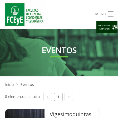
MENÚ
ACCESOS
RAPIDOS
EVENTOS
Inicio
>
Eventos
8 elementos en total:
1
Vigesimoquintas