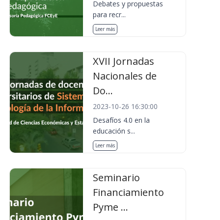
Debates y propuestas
para recr...
Leer más
XVII Jornadas
Nacionales de
Do...
2023-10-26 16:30:00
Desafíos 4.0 en la
educación s...
Leer más
Seminario
Financiamiento
Pyme ...