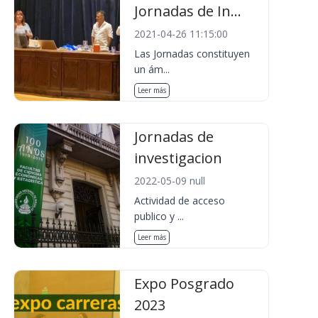
Jornadas de In...
2021-04-26 11:15:00
Las Jornadas constituyen
un ám...
Leer más
Jornadas de
investigacion
2022-05-09 null
Actividad de acceso
publico y ...
Leer más
Expo Posgrado
2023