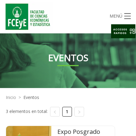
MENÚ
ACCESOS
RAPIDOS
EVENTOS
Inicio
>
Eventos
3 elementos en total:
1
Expo Posgrado