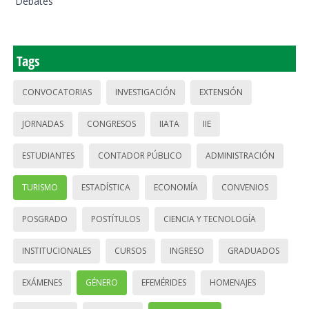
Debates
Tags
CONVOCATORIAS
INVESTIGACIÓN
EXTENSIÓN
JORNADAS
CONGRESOS
IIATA
IIE
ESTUDIANTES
CONTADOR PÚBLICO
ADMINISTRACIÓN
TURISMO
ESTADÍSTICA
ECONOMÍA
CONVENIOS
POSGRADO
POSTÍTULOS
CIENCIA Y TECNOLOGÍA
INSTITUCIONALES
CURSOS
INGRESO
GRADUADOS
EXÁMENES
GÉNERO
EFEMÉRIDES
HOMENAJES