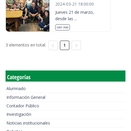
2024-03-21 18:00:00
Jueves 21 de marzo,
desde las ...
Leer más
3 elementos en total:
1
Categorías
Alumnado
Información General
Contador Público
Investigación
Noticias institucionales