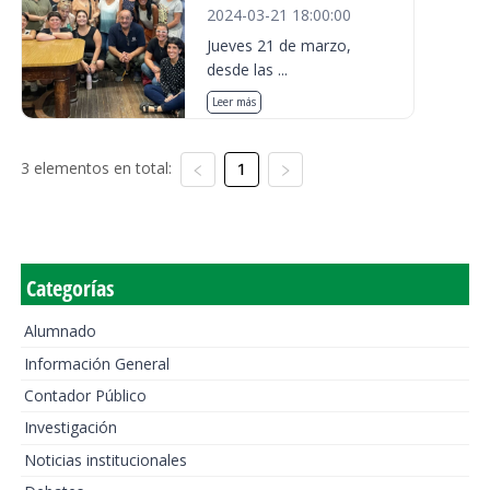
2024-03-21 18:00:00
Jueves 21 de marzo,
desde las ...
Leer más
3 elementos en total:
1
Categorías
Alumnado
Información General
Contador Público
Investigación
Noticias institucionales