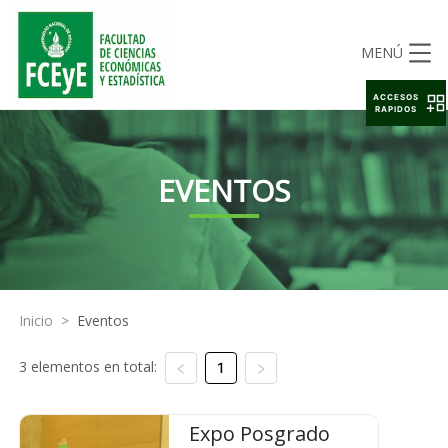
MENÚ
ACCESOS
RAPIDOS
EVENTOS
Inicio
>
Eventos
3 elementos en total:
1
Expo Posgrado