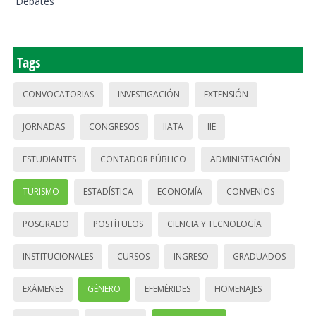
Debates
Tags
CONVOCATORIAS
INVESTIGACIÓN
EXTENSIÓN
JORNADAS
CONGRESOS
IIATA
IIE
ESTUDIANTES
CONTADOR PÚBLICO
ADMINISTRACIÓN
TURISMO
ESTADÍSTICA
ECONOMÍA
CONVENIOS
POSGRADO
POSTÍTULOS
CIENCIA Y TECNOLOGÍA
INSTITUCIONALES
CURSOS
INGRESO
GRADUADOS
EXÁMENES
GÉNERO
EFEMÉRIDES
HOMENAJES