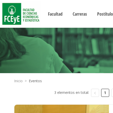
Facultad
Carreras
Postítulo
Inicio
>
Eventos
3 elementos en total:
1