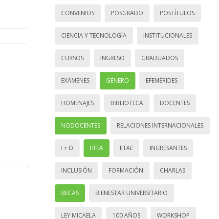
CONVENIOS
POSGRADO
POSTÍTULOS
CIENCIA Y TECNOLOGÍA
INSTITUCIONALES
CURSOS
INGRESO
GRADUADOS
EXÁMENES
GÉNERO
EFEMÉRIDES
HOMENAJES
BIBLIOTECA
DOCENTES
NODOCENTES
RELACIONES INTERNACIONALES
I + D
IITEA
IITAE
INGRESANTES
INCLUSIÓN
FORMACIÓN
CHARLAS
BECAS
BIENESTAR UNIVERSITARIO
LEY MICAELA
100 AÑOS
WORKSHOP