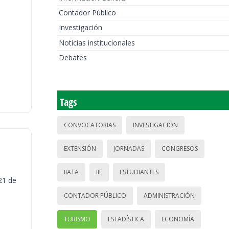
Contador Público
Investigación
Noticias institucionales
Debates
Tags
CONVOCATORIAS
INVESTIGACIÓN
EXTENSIÓN
JORNADAS
CONGRESOS
IIATA
IIE
ESTUDIANTES
21 de
CONTADOR PÚBLICO
ADMINISTRACIÓN
TURISMO
ESTADÍSTICA
ECONOMÍA