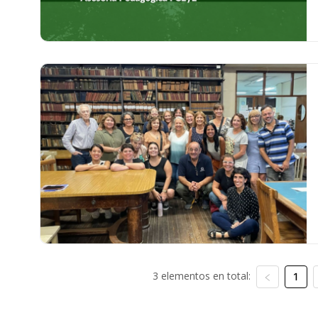
3 elementos en total:
1