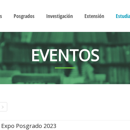
s
Posgrados
Investigación
Extensión
Estudi
EVENTOS
Expo Posgrado 2023