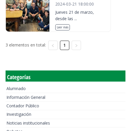
2024-03-21 18:00:00
Jueves 21 de marzo,
desde las ...
Leer más
3 elementos en total:
1
Categorías
Alumnado
Información General
Contador Público
Investigación
Noticias institucionales