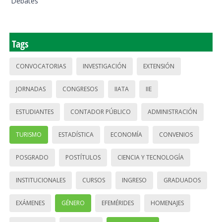
Debates
Tags
CONVOCATORIAS
INVESTIGACIÓN
EXTENSIÓN
JORNADAS
CONGRESOS
IIATA
IIE
ESTUDIANTES
CONTADOR PÚBLICO
ADMINISTRACIÓN
TURISMO
ESTADÍSTICA
ECONOMÍA
CONVENIOS
POSGRADO
POSTÍTULOS
CIENCIA Y TECNOLOGÍA
INSTITUCIONALES
CURSOS
INGRESO
GRADUADOS
EXÁMENES
GÉNERO
EFEMÉRIDES
HOMENAJES