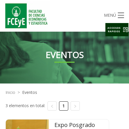
MENÚ
ACCESOS
RAPIDOS
EVENTOS
Inicio
>
Eventos
3 elementos en total:
1
Expo Posgrado