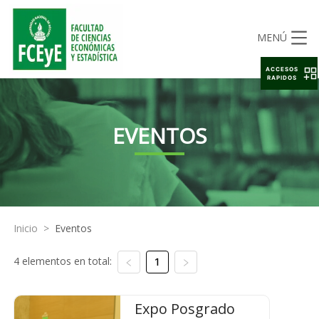
MENÚ
ACCESOS
RAPIDOS
EVENTOS
Inicio
>
Eventos
4 elementos en total:
1
Expo Posgrado