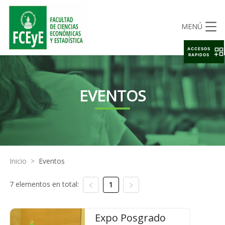
MENÚ
ACCESOS
RAPIDOS
EVENTOS
Inicio
>
Eventos
7 elementos en total:
1
Expo Posgrado