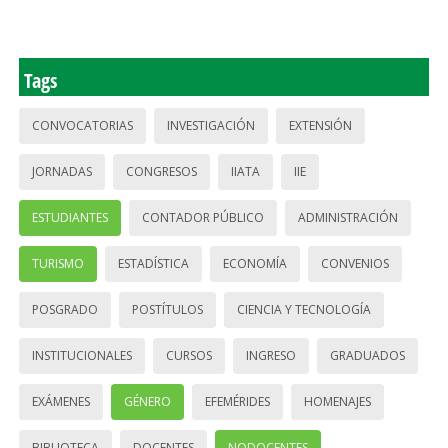
Tags
CONVOCATORIAS
INVESTIGACIÓN
EXTENSIÓN
JORNADAS
CONGRESOS
IIATA
IIE
ESTUDIANTES
CONTADOR PÚBLICO
ADMINISTRACIÓN
TURISMO
ESTADÍSTICA
ECONOMÍA
CONVENIOS
POSGRADO
POSTÍTULOS
CIENCIA Y TECNOLOGÍA
INSTITUCIONALES
CURSOS
INGRESO
GRADUADOS
EXÁMENES
GÉNERO
EFEMÉRIDES
HOMENAJES
BIBLIOTECA
DOCENTES
NODOCENTES