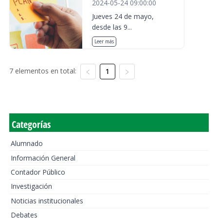
2024-05-24 09:00:00
Jueves 24 de mayo,
desde las 9...
Leer más
7 elementos en total:
1
Categorías
Alumnado
Información General
Contador Público
Investigación
Noticias institucionales
Debates