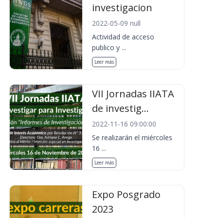
investigacion
2022-05-09 null
Actividad de acceso
publico y ...
Leer más
VII Jornadas IIATA
de investig...
2022-11-16 09:00:00
Se realizarán el miércoles
16 ...
Leer más
Expo Posgrado
2023