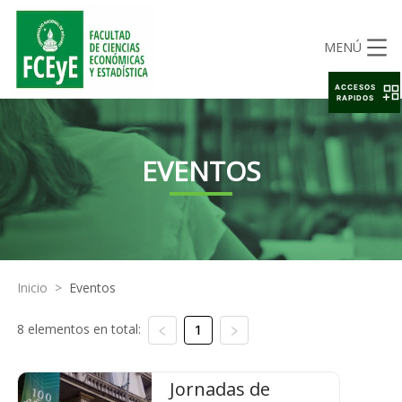
MENÚ
ACCESOS
RAPIDOS
EVENTOS
Inicio
>
Eventos
8 elementos en total:
1
Jornadas de