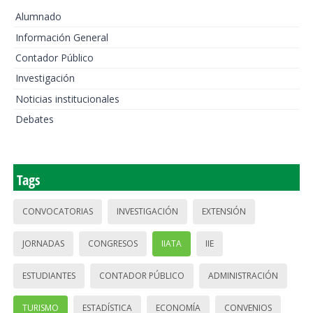
Alumnado
Información General
Contador Público
Investigación
Noticias institucionales
Debates
Tags
CONVOCATORIAS
INVESTIGACIÓN
EXTENSIÓN
JORNADAS
CONGRESOS
IIATA
IIE
ESTUDIANTES
CONTADOR PÚBLICO
ADMINISTRACIÓN
TURISMO
ESTADÍSTICA
ECONOMÍA
CONVENIOS