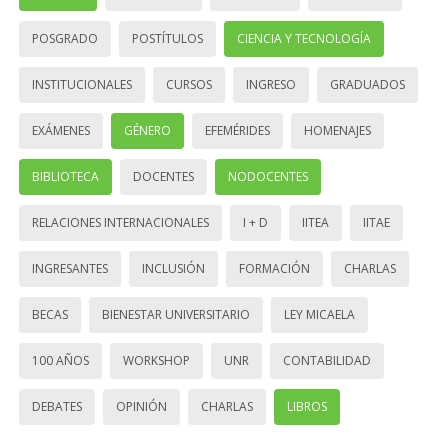
POSGRADO
POSTÍTULOS
CIENCIA Y TECNOLOGÍA
INSTITUCIONALES
CURSOS
INGRESO
GRADUADOS
EXÁMENES
GÉNERO
EFEMÉRIDES
HOMENAJES
BIBLIOTECA
DOCENTES
NODOCENTES
RELACIONES INTERNACIONALES
I + D
IITEA
IITAE
INGRESANTES
INCLUSIÓN
FORMACIÓN
CHARLAS
BECAS
BIENESTAR UNIVERSITARIO
LEY MICAELA
100 AÑOS
WORKSHOP
UNR
CONTABILIDAD
DEBATES
OPINIÓN
CHARLAS
LIBROS