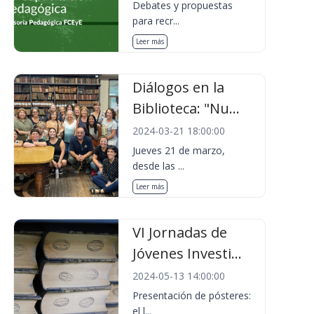
Debates y propuestas
para recr...
Leer más
Diálogos en la
Biblioteca: "Nu...
2024-03-21 18:00:00
Jueves 21 de marzo,
desde las ...
Leer más
VI Jornadas de
Jóvenes Investi...
2024-05-13 14:00:00
Presentación de pósteres:
el l...