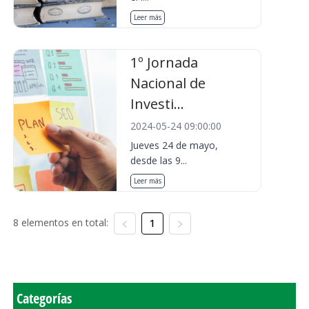
Leer más
1º Jornada
Nacional de
Investi...
2024-05-24 09:00:00
Jueves 24 de mayo,
desde las 9...
Leer más
8 elementos en total:
1
Categorías