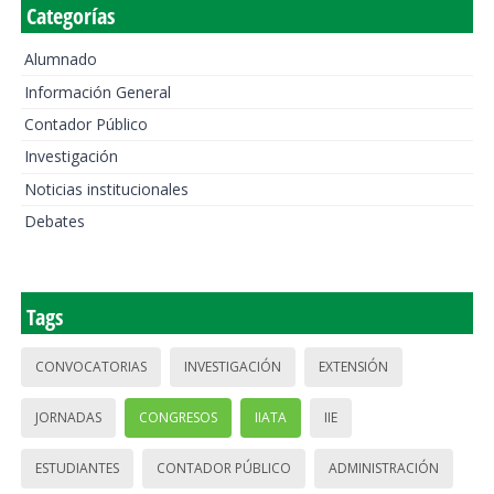
Categorías
Alumnado
Información General
Contador Público
Investigación
Noticias institucionales
Debates
Tags
CONVOCATORIAS
INVESTIGACIÓN
EXTENSIÓN
JORNADAS
CONGRESOS
IIATA
IIE
ESTUDIANTES
CONTADOR PÚBLICO
ADMINISTRACIÓN