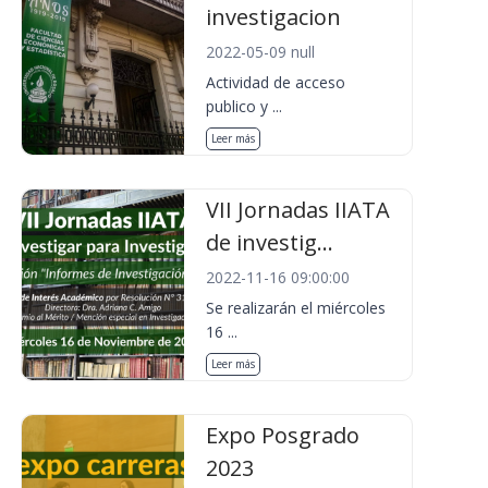
investigacion
2022-05-09 null
Actividad de acceso
publico y ...
Leer más
VII Jornadas IIATA
de investig...
2022-11-16 09:00:00
Se realizarán el miércoles
16 ...
Leer más
Expo Posgrado
2023