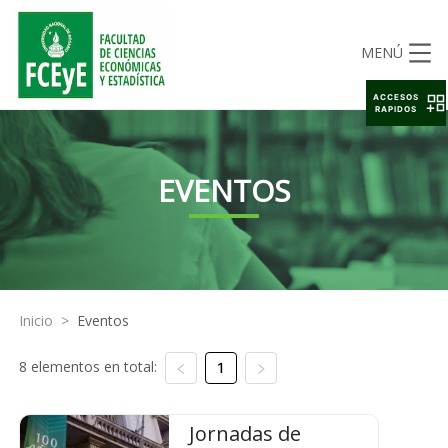
MENÚ
ACCESOS
RAPIDOS
EVENTOS
Inicio
>
Eventos
8 elementos en total:
1
Jornadas de