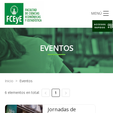
MENÚ
ACCESOS
RAPIDOS
EVENTOS
Inicio
>
Eventos
6 elementos en total:
1
Jornadas de