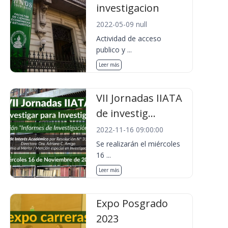
investigacion
2022-05-09 null
Actividad de acceso
publico y ...
Leer más
VII Jornadas IIATA
de investig...
2022-11-16 09:00:00
Se realizarán el miércoles
16 ...
Leer más
Expo Posgrado
2023