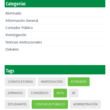
Categorías
Alumnado
Información General
Contador Público
Investigación
Noticias institucionales
Debates
Tags
CONVOCATORIAS
INVESTIGACIÓN
EXTENSIÓN
JORNADAS
CONGRESOS
IIATA
IIE
ESTUDIANTES
CONTADOR PÚBLICO
ADMINISTRACIÓN