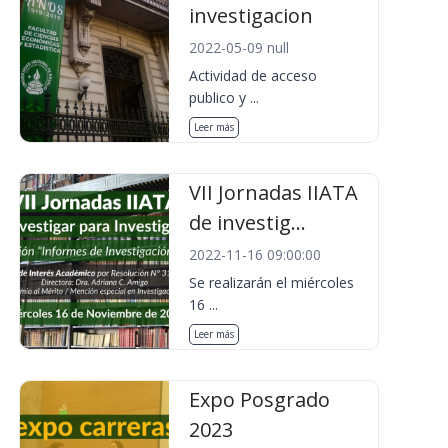
investigacion
2022-05-09 null
Actividad de acceso
publico y ...
Leer más
VII Jornadas IIATA
de investig...
2022-11-16 09:00:00
Se realizarán el miércoles
16 ...
Leer más
Expo Posgrado
2023