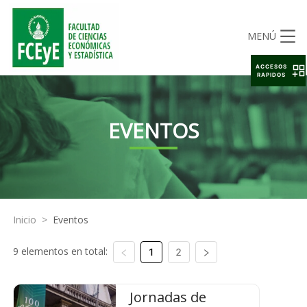
MENÚ
ACCESOS
RAPIDOS
EVENTOS
Inicio
>
Eventos
9 elementos en total:
1
2
Jornadas de