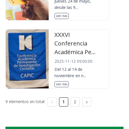
Jueves 24 de mayo,
desde las 9...
Leer más
XXXVI
Conferencia
Académica Pe...
2025-11-12 09:00:00
Del 12 al 14 de
noviembre en n...
Leer más
9 elementos en total:
1
2