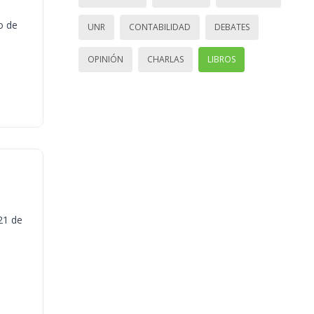
o de
UNR
CONTABILIDAD
DEBATES
OPINIÓN
CHARLAS
LIBROS
21 de