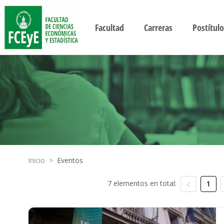
Facultad
Carreras
Postítulo
Inicio
>
Eventos
7 elementos en total:
1