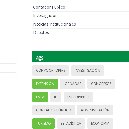
Contador Público
Investigación
Noticias institucionales
Debates
Tags
CONVOCATORIAS
INVESTIGACIÓN
EXTENSIÓN
JORNADAS
CONGRESOS
IIATA
IIE
ESTUDIANTES
CONTADOR PÚBLICO
ADMINISTRACIÓN
TURISMO
ESTADÍSTICA
ECONOMÍA