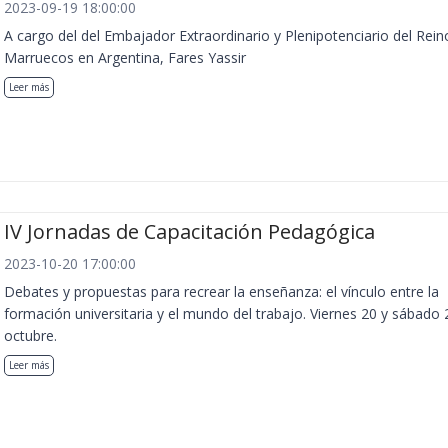
2023-09-19 18:00:00
A cargo del del Embajador Extraordinario y Plenipotenciario del Rein
Marruecos en Argentina, Fares Yassir
Leer más
IV Jornadas de Capacitación Pedagógica
2023-10-20 17:00:00
Debates y propuestas para recrear la enseñanza: el vínculo entre la
formación universitaria y el mundo del trabajo. Viernes 20 y sábado 
octubre.
Leer más