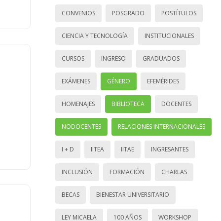
CONVENIOS
POSGRADO
POSTÍTULOS
CIENCIA Y TECNOLOGÍA
INSTITUCIONALES
CURSOS
INGRESO
GRADUADOS
EXÁMENES
GÉNERO
EFEMÉRIDES
HOMENAJES
BIBLIOTECA
DOCENTES
NODOCENTES
RELACIONES INTERNACIONALES
I + D
IITEA
IITAE
INGRESANTES
INCLUSIÓN
FORMACIÓN
CHARLAS
BECAS
BIENESTAR UNIVERSITARIO
LEY MICAELA
100 AÑOS
WORKSHOP