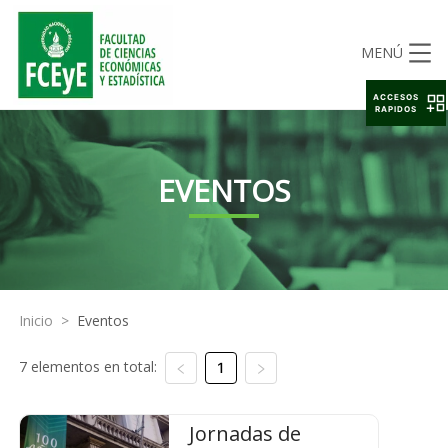
MENÚ
ACCESOS
RAPIDOS
EVENTOS
Inicio
>
Eventos
7 elementos en total:
1
Jornadas de