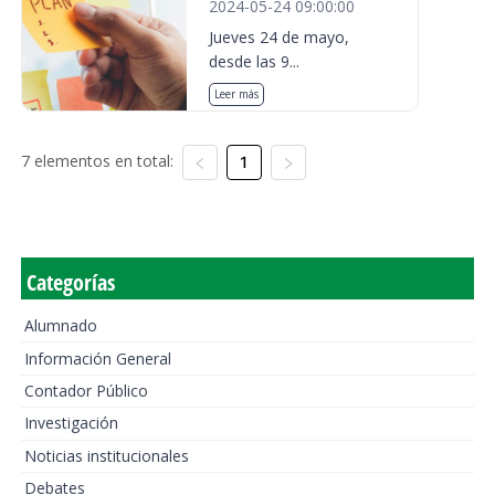
2024-05-24 09:00:00
Jueves 24 de mayo,
desde las 9...
Leer más
7 elementos en total:
1
Categorías
Alumnado
Información General
Contador Público
Investigación
Noticias institucionales
Debates