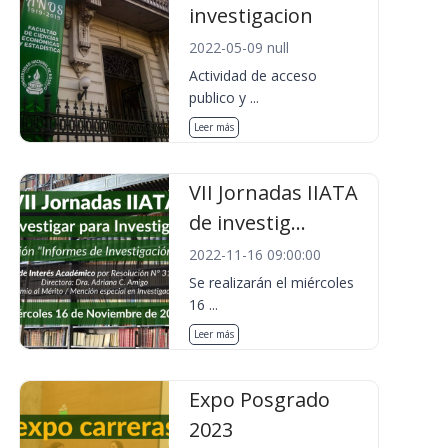
investigacion
2022-05-09 null
Actividad de acceso
publico y ...
Leer más
VII Jornadas IIATA
de investig...
2022-11-16 09:00:00
Se realizarán el miércoles
16 ...
Leer más
Expo Posgrado
2023