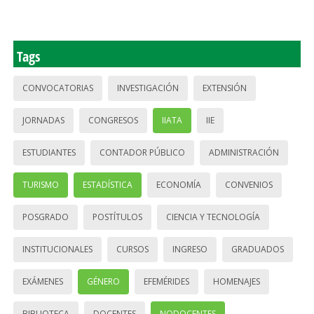
Tags
CONVOCATORIAS
INVESTIGACIÓN
EXTENSIÓN
JORNADAS
CONGRESOS
IIATA
IIE
ESTUDIANTES
CONTADOR PÚBLICO
ADMINISTRACIÓN
TURISMO
ESTADÍSTICA
ECONOMÍA
CONVENIOS
POSGRADO
POSTÍTULOS
CIENCIA Y TECNOLOGÍA
INSTITUCIONALES
CURSOS
INGRESO
GRADUADOS
EXÁMENES
GÉNERO
EFEMÉRIDES
HOMENAJES
BIBLIOTECA
DOCENTES
NODOCENTES