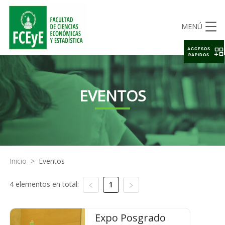
MENÚ
ACCESOS
RAPIDOS
EVENTOS
Inicio
>
Eventos
4 elementos en total:
1
Expo Posgrado