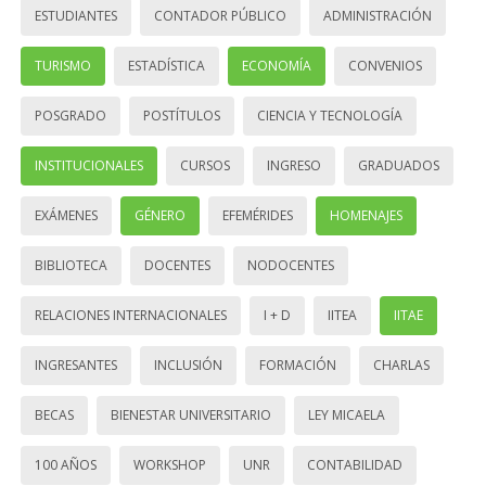
ESTUDIANTES
CONTADOR PÚBLICO
ADMINISTRACIÓN
TURISMO
ESTADÍSTICA
ECONOMÍA
CONVENIOS
POSGRADO
POSTÍTULOS
CIENCIA Y TECNOLOGÍA
INSTITUCIONALES
CURSOS
INGRESO
GRADUADOS
EXÁMENES
GÉNERO
EFEMÉRIDES
HOMENAJES
BIBLIOTECA
DOCENTES
NODOCENTES
RELACIONES INTERNACIONALES
I + D
IITEA
IITAE
INGRESANTES
INCLUSIÓN
FORMACIÓN
CHARLAS
BECAS
BIENESTAR UNIVERSITARIO
LEY MICAELA
100 AÑOS
WORKSHOP
UNR
CONTABILIDAD