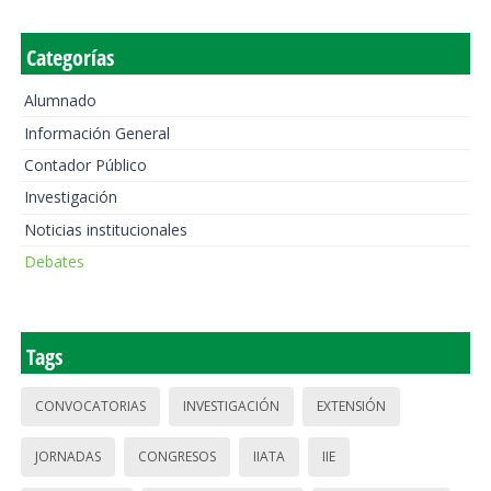
Categorías
Alumnado
Información General
Contador Público
Investigación
Noticias institucionales
Debates
Tags
CONVOCATORIAS
INVESTIGACIÓN
EXTENSIÓN
JORNADAS
CONGRESOS
IIATA
IIE